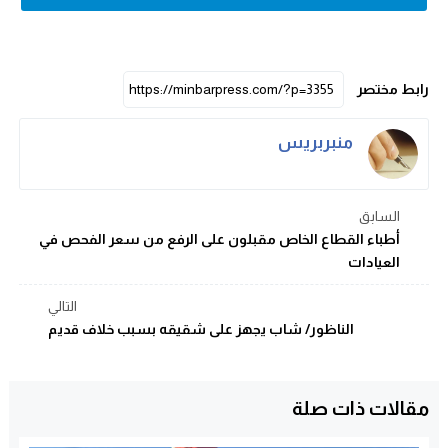
رابط مختصر
منبربريس
السابق
أطباء القطاع الخاص مقبلون على الرفع من سعر الفحص في
العيادات
التالي
الناظور/ شاب يجهز على شقيقه بسبب خلاف قديم
مقالات ذات صلة