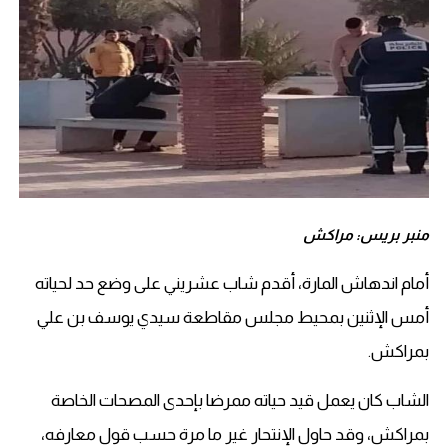
منبر بريس: مراكش
أمام اندهاش المارة، أقدم شاب عشريني على وضع حد لحياته
أمس الإثنين بمحيط مجلس مقاطعة سيدي يوسف بن علي
بمراكش.
الشاب كان يعمل قيد حياته ممرضا بإحدى المصحات الخاصة
بمراكش، وقد حاول الإنتحار غير ما مرة حسب قول معارفه،