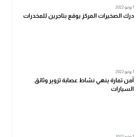
1 يونيو 2022
درك الصخيرات المركز يوقع بتاجرين للمخدرات
1 يونيو 2022
أمن تمارة ينهي نشاط عصابة تزوير وثائق
السيارات
1 يونيو 2022