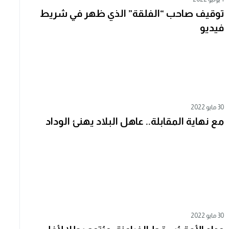
توقيف صاحب “الفلقة” الذي ظهر في شريط
فيديو
30 مايو 2022
مع نهاية المقابلة.. عاهل البلاد يهنئ الوداد
30 مايو 2022