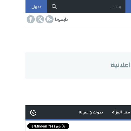
دخول
تابعونا
منبر المرأة
صوت و صورة