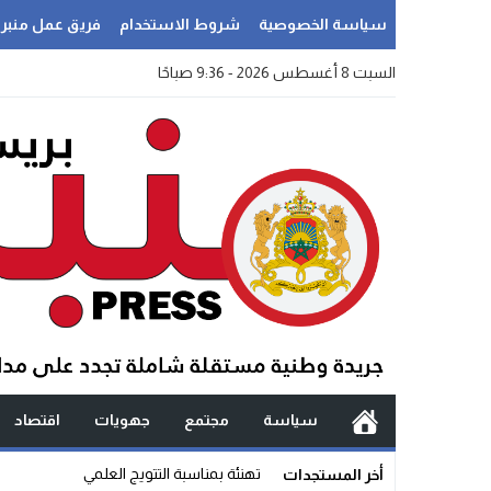
سياسة الخصوصية
شروط الاستخدام
فريق عمل منبر
السبت 8 أغسطس 2026 - 9:36 صباحًا
سياسة
مجتمع
جهويات
اقتصاد
سؤال آني_
أخر المستجدات