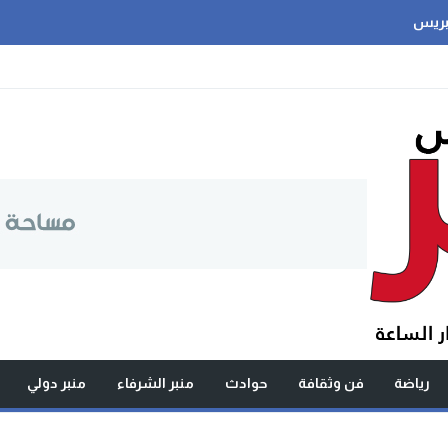
بريس
رياضة
فن وثقافة
حوادث
منبر الشرفاء
منبر دولي