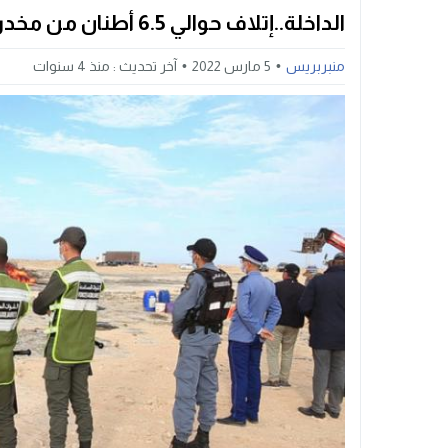
الداخلة..إتلاف حوالي 6.5 أطنان من مخدر الشيرا ومواد محظورة ومهربة
منبربريس
5 مارس 2022
آخر تحديث :
منذ 4 سنوات