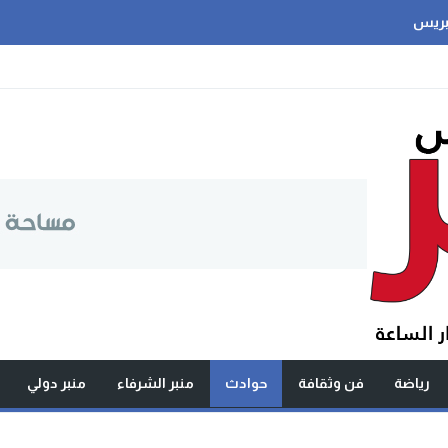
بريس
رياضة
فن وثقافة
حوادث
منبر الشرفاء
منبر دولي