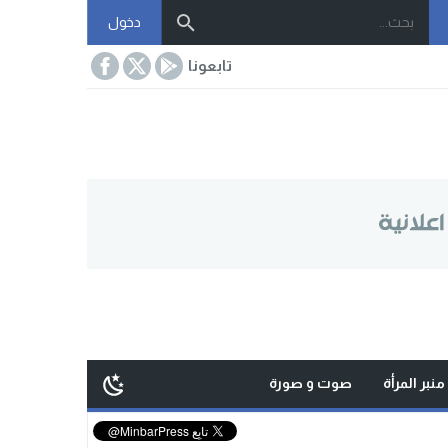
دخول
تابعونا
منبر المرأة
صوت و صورة