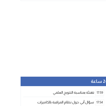
ساعة
تهنئة بمناسبة التتويج العلمي
17:59
سؤال آني: حول نظام المراقبة بالكاميرات
17:54