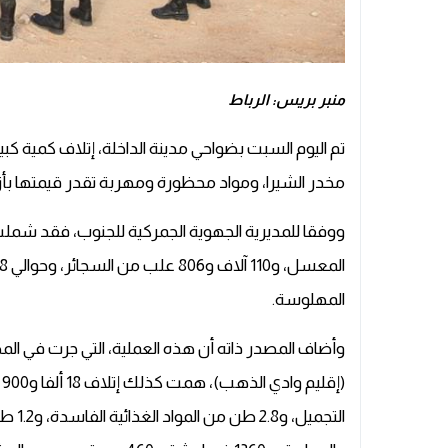
منبر بريس: الرباط
مخدر الشيرا، ومواد محظورة ومهربة تقدر قيمتها بأزيد من 34.90 ملي
المهلوسة.
وأضاف المصدر ذاته أن هذه العملية، التي جرت في المط