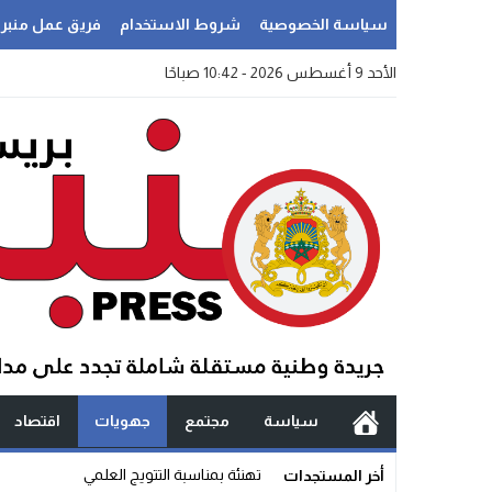
سياسة الخصوصية
شروط الاستخدام
فريق عمل منبر
الأحد 9 أغسطس 2026 - 10:42 صباحًا
سياسة
مجتمع
جهويات
اقتصاد
س _
أخر المستجدات