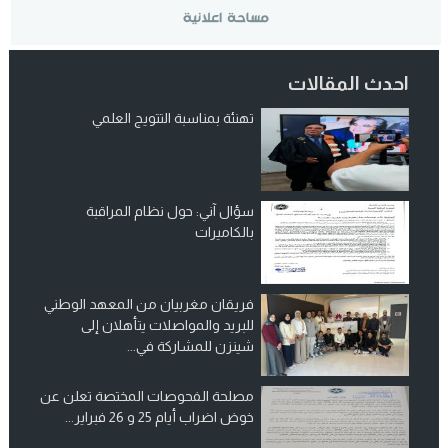
احدث المقالات
تهنئة بمناسبة التتويج العلمي
سؤال آني: حول نظام المراقبة
بالكاميرات
فريقان مغربيان من المعهد الوطني
للبريد والمواصلات يتأهلان إلى
شينزن للمشاركة في...
مصلحة الفحوصات المختصة تعلن عن
خوض اضراب أيام 25 و 26 فبراير...