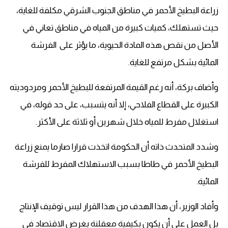
زراعة البطيخ الأحمر في مناطق الجنوب الشرقي مكلفة للغاية،
حيث تستهلك، كميات كبيرة من المياه في مناطق تعاني في
الأصل من نقص هذه المادة الحيوية، ما يؤثر على الفرشة
المائية بشكل مرتفع للغاية.
وأضاف بركة، أنه رغم القيمة المرتفعة للبطيخ الأحمر ومردوديته
الكبيرة على القطاع الفلاحي، إلا أنه يتسبب، على حد قوله، في
استغلال مفرط للمياه خلال شهرين أو ثلاثة على الأكثر.
وشدد المتحدث ذاته أن الحكومة اتخذت قرارا صارما يمنع زراعة
البطيخ الأحمر في طاطا بسبب الاستهلاك المفرط للفرشة
المائية.
وأفاد الوزير، أن هذا الهدف من هذا القرار ليس توقيف الإنتاج
بل العمل على أن يكون بكيفية معقلنة بغرض الاقتصاد في