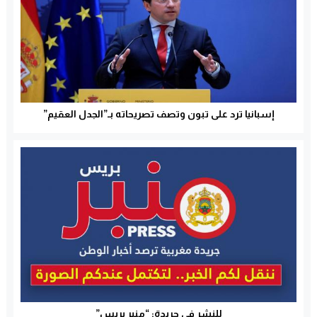
إسبانيا ترد على تبون وتصف تصريحاته بـ”الجدل العقيم”
للنشر في جريدة: “منبر بريس”