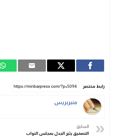
رابط مختصر
منبربريس
السابق
التصفيق يثير الجدل بمجلس النواب