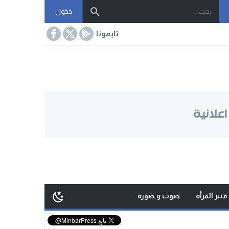
دخول
تابعونا
منبر المرأة
صوت و صورة