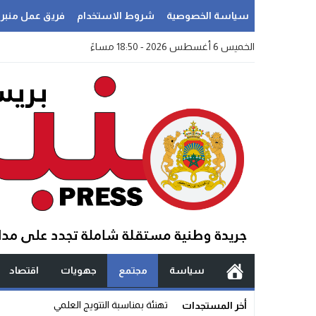
سياسة الخصوصية
شروط الاستخدام
فريق عمل منبر
الخميس 6 أغسطس 2026 - 18:50 مساءً
سياسة
مجتمع
جهويات
اقتصاد
سؤا _
أخر المستجدات