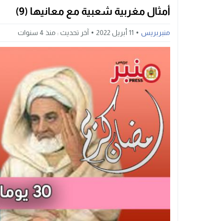
أمثال مغربية شعبية مع معانيها (9)
منبربريس
11 أبريل 2022
آخر تحديث :
منذ 4 سنوات