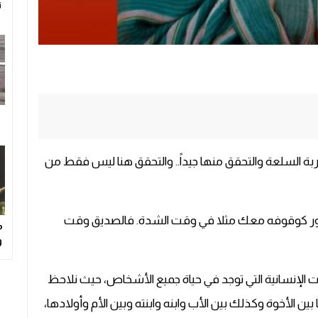
جربة السلعة والتحقق منها جيداً.. والتحقق هنا ليس فقط من
مور كوقوفه معك مثلا في وقت الشدة. فالصديق وقت
م
و
 الإنسانية التي توجد في حياة جميع الأشخاص، حيث نلاحظ
ين الأخوة وكذلك بين الأب وابنه وابنته وبين الأم وأولادها،