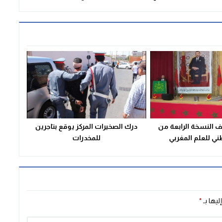
النسخة الرابعة من
درك الصخيرات المركز يوقع بتاجرين
ني للعلم المغربي
للمخدرات
ليها بـ
*