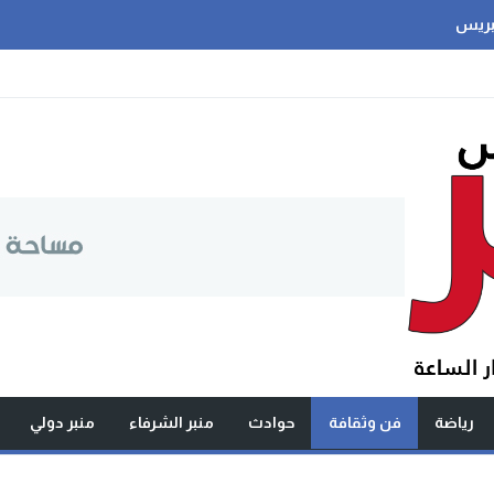
بريس
رياضة
فن وثقافة
حوادث
منبر الشرفاء
منبر دولي