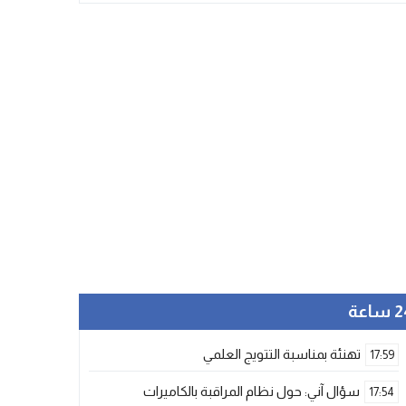
ساعة
تهنئة بمناسبة التتويج العلمي
17:59
سؤال آني: حول نظام المراقبة بالكاميرات
17:54