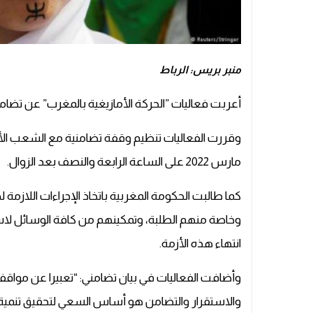
منبر بريس: الرباط
أعربت فعاليات ”الحركة الأمازيغية بالمغرب” عن تضامن
مارس 2022 على الساعة الرابعة والنصف بعد الزوال.
كما طالبت الحكومة المغربية باتخاذ الإجراءات اللازمة 
وخاصة منهم الطلبة، وتمكينهم من كافة الوسائل لاس
انتهاء هذه الأزمة.
وأضافت الفعاليات في بيان تضامني: “تعبيرا عن مواقفنا ال
والاستقرار والتضامن هو أساس السعي لتحقيق تنمي