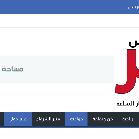
بريس
رياضة
فن وثقافة
حوادث
منبر الشرفاء
منبر دولي