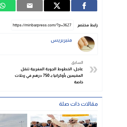
رابط مختصر
منبربريس
السابق
عاجل: الخطوط الجوية المغربية تنقل
المقيمين بأوكرانيا بـ 750 درهم في رحلات
خاصة
مقالات ذات صلة