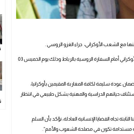
ها مع الشعب الأوكراني، جراء الغزو الروسي .
ت
وقررت الفعاليات تنظيم وقفة تضامنية مع الشعب الأوكراني أمام السفارة الروسية بالرباط وذلك يوم الخميس 03
لضمان عودة سليمة لكافة المغاربة المقيمين بأوكرانيا،
تئناف حياتهم الدراسية والمهنية بشكل طبيعي في انتظار
ث
ثابتة تجاه القضايا الإنسانية العادلة، نؤكد بأن السلم
ة مستدامة تكون في مصلحة الشعوب والأمم”.