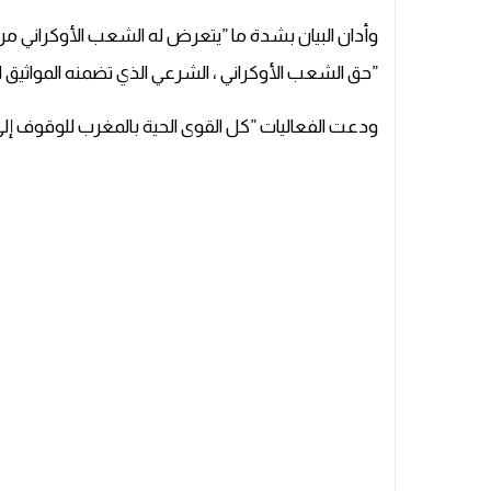
وأدان البيان بشدة ما ”يتعرض له الشعب الأوكراني م
”حق الشعب الأوكراني ، الشرعي الذي تضمنه المواثيق ال
ودعت الفعاليات ”كل القوى الحية بالمغرب للوقوف إل