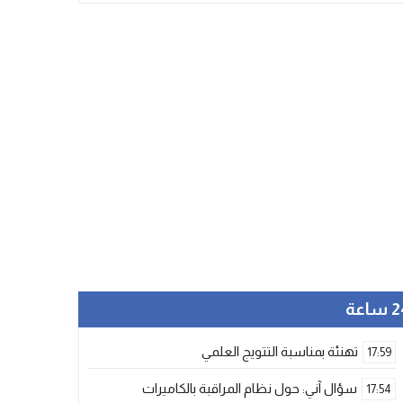
ساعة
تهنئة بمناسبة التتويج العلمي
17:59
سؤال آني: حول نظام المراقبة بالكاميرات
17:54