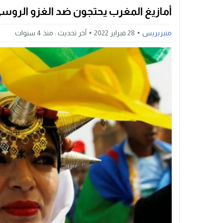
أمازيغ المغرب يحتجون ضد الغزو الروسي لاوكر
منبربريس
28 فبراير 2022
آخر تحديث :
منذ 4 سنوات