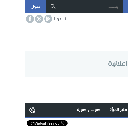
دخول
تابعونا
منبر المرأة
صوت و صورة