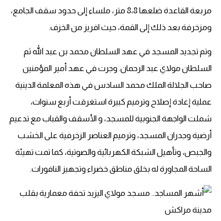
مربعة القاعدة ضلعها 8،8 متر، ملساء إلى حدود سقف الجامع،
ومزخرفة بعد ذلك إلى القمة، حيث افريز من الخزف.
وتم تجديد المسجد في عهد السلطان محمد بن عبد الله ثم
السلطان مولاي عبد الرحمان. وجرت في عهد أمير المؤمنين
صاحب الجلالة الملك محمد السادس في هذه المعلمة الدينية
عملية إعادة إصلاح وترميم كبيرة استغرقت أربع سنوات،
شملت الواجهة الجنوبية للمسجد، و الأسقف والقباب مع تدعيم
أرضية وجدران المسجد، وترميم العناصر الزخرفية على الخشب
والجبص، وتأهيل الشبكة الكهربائية والصوتية، كما تمت تهيئة
الساحة المجاورة له بخلق مناطق خضراء وتجهيز النافورات.