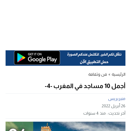
الرئيسية
»
فن وثقافة
أجمل 10 مساجد في المغرب -4-
منبربريس
26 أبريل 2022
آخر تحديث :
منذ 4 سنوات