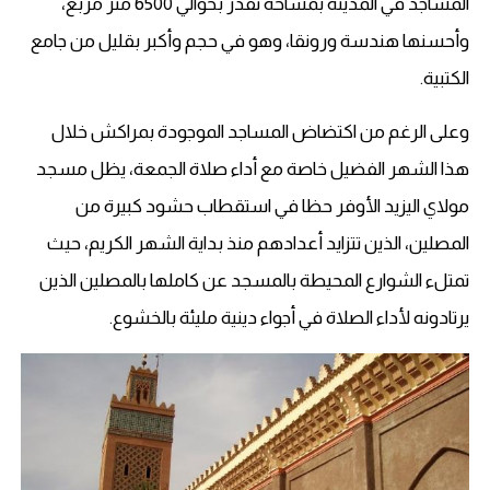
المساجد في المدينة بمساحة تقدر بحوالي 6500 متر مربع،
وأحسنها هندسة ورونقا، وهو في حجم وأكبر بقليل من جامع
الكتبية.
وعلى الرغم من اكتضاض المساجد الموجودة بمراكش خلال
هذا الشهر الفضيل خاصة مع أداء صلاة الجمعة، يظل مسجد
مولاي اليزيد الأوفر حظا في استقطاب حشود كبيرة من
المصلين، الذين تتزايد أعدادهم منذ بداية الشهر الكريم، حيث
تمتلء الشوارع المحيطة بالمسجد عن كاملها بالمصلين الذين
يرتادونه لأداء الصلاة في أجواء دينية مليئة بالخشوع.