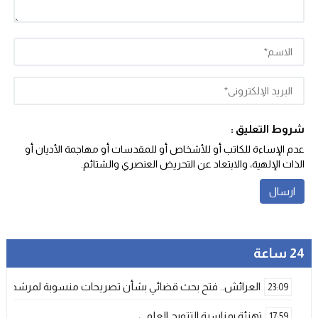
شروط التعليق :
عدم الإساءة للكاتب أو للأشخاص أو للمقدسات أو مهاجمة الأديان أو
الذات الإلهية، والابتعاد عن التحريض العنصري والشتائم‬.
24 ساعة
العرائش.. فتح بحث قضائي بشأن تصريحات منسوبة لمرشحة لل
23:09
تهنئة بمناسبة التتويج العلمي
17:59