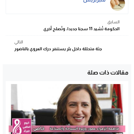
السابق
الحكومة تُشيد 11 سجنا جديدا، وتُصلح أخرى
التالي
جثة متحللة داخل بئر يستنفر درك العروي بالناضور
مقالات ذات صلة