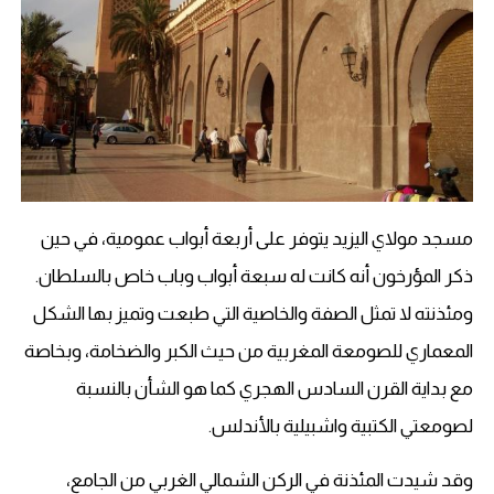
مسجد مولاي اليزيد يتوفر على أربعة أبواب عمومية، في حين
ذكر المؤرخون أنه كانت له سبعة أبواب وباب خاص بالسلطان.
ومئذنته لا تمثل الصفة والخاصية التي طبعت وتميز بها الشكل
المعماري للصومعة المغربية من حيث الكبر والضخامة، وبخاصة
مع بداية القرن السادس الهجري كما هو الشأن بالنسبة
لصومعتي الكتبية واشبيلية بالأندلس.
وقد شيدت المئذنة في الركن الشمالي الغربي من الجامع،