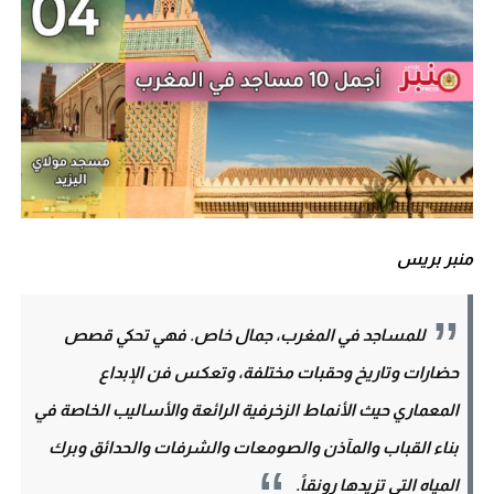
منبر بريس
للمساجد في المغرب، جمال خاص. فهي تحكي قصص
حضارات وتاريخ وحقبات مختلفة، وتعكس فن الإبداع
المعماري حيث الأنماط الزخرفية الرائعة والأساليب الخاصة في
بناء القباب والمآذن والصومعات والشرفات والحدائق وبرك
المياه التي تزيدها رونقاً.