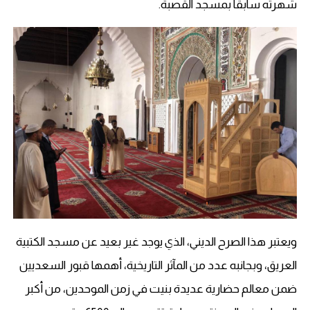
شهرته سابقا بمسجد القصبة.
ويعتبر هذا الصرح الديني، الذي يوجد غير بعيد عن مسجد الكتبية
العريق، وبجانبه عدد من المآثر التاريخية، أهمها قبور السعديين
ضمن معالم حضارية عديدة بنيت في زمن الموحدين، من أكبر