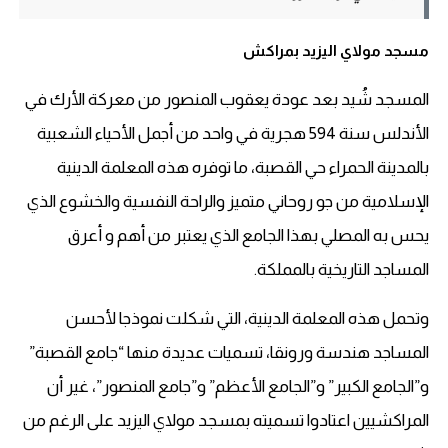
مسجد مولاي اليزيد بمراكش
المسجد شُيد بعد عودة يعقوب المنصور من معركة الأرك في
الأندلس سنة 594 هجرية في واحد من أجمل الأحياء الشعبية
بالمدينة الحمراء حي القصبة، ما توفره هذه المعلمة الدينية
الإسلامية من جو روحاني متميز والراحة النفسية والخشوع الذي
يحس به المصلي بهذا الجامع الذي يعتبر من أهم و أعرق
المساجد التاريخية بالمملكة.
وتحمل هذه المعلمة الدينية، التي شكلت نموذجا لأحسن
المساجد هندسة ورونقا، تسميات عديدة منها “جامع القصبة”
و”الجامع الكبير” و”الجامع الأعظم” و”جامع المنصور”، غير أن
المراكشيين اعتادوا تسميته بمسجد مولاي اليزيد على الرغم من