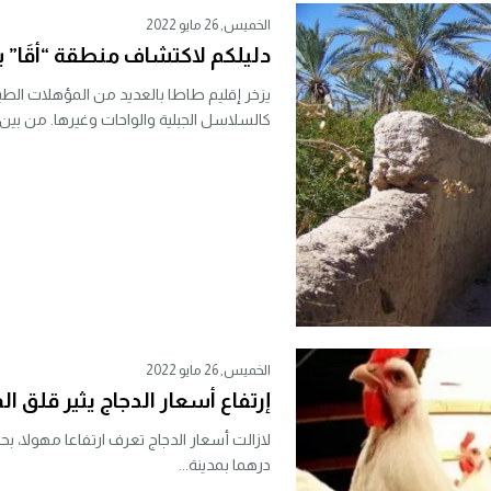
الخميس, 26 مايو 2022
دليلكم لاكتشاف منطقة “أقَا” ب
يزخر إقليم طاطا بالعديد من المؤهلات الطبيع
كالسلاسل الجبلية والواحات وغيرها. من بين..
الخميس, 26 مايو 2022
إرتفاع أسعار الدجاج يثير قلق ا
درهما بمدينة...