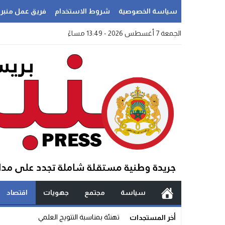
سياسة الخصوصية
شروط الاستخدام
فريق عمل منبر
الجمعة 7 أغسطس 2026 - 13:49 مساءً
سياسة
مجتمع
جهويات
اقتصاد
سؤال آني: حول _
أخر المستجدات