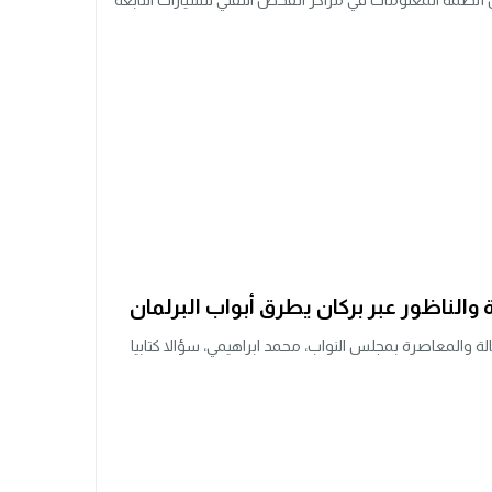
أنظمة المعلومات في مراكز الفحص التقني للسيارات التابعة
الناظور عبر بركان يطرق أبواب البرلمان
ة والمعاصرة بمجلس النواب، محمد ابراهيمي، سؤالا كتابيا