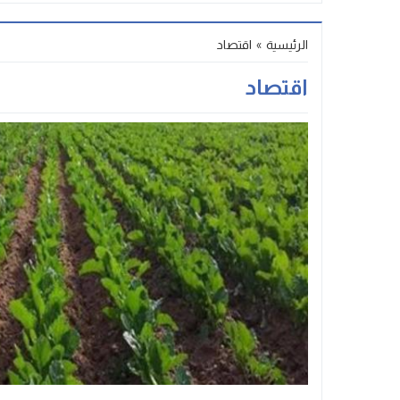
Stop
الرئيسية
»
اقتصاد
Previous
اقتصاد
Next