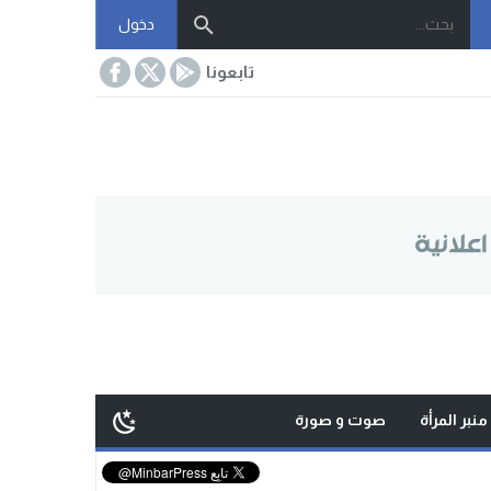
دخول
تابعونا
منبر المرأة
صوت و صورة