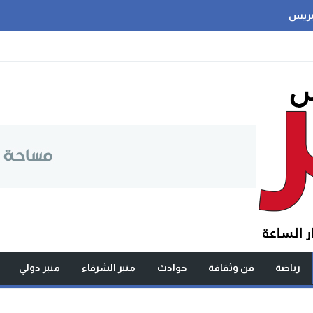
بريس
رياضة
فن وثقافة
حوادث
منبر الشرفاء
منبر دولي