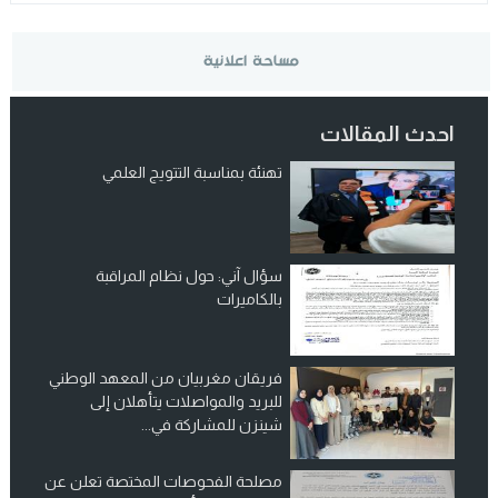
احدث المقالات
تهنئة بمناسبة التتويج العلمي
سؤال آني: حول نظام المراقبة
بالكاميرات
فريقان مغربيان من المعهد الوطني
للبريد والمواصلات يتأهلان إلى
شينزن للمشاركة في...
مصلحة الفحوصات المختصة تعلن عن