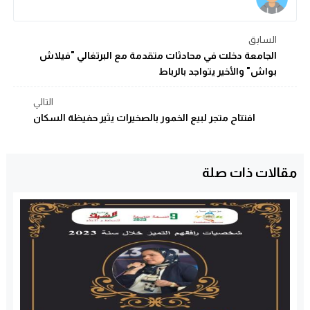
السابق
الجامعة دخلت في محادثات متقدمة مع البرتغالي "فيلاش
بواش" والأخير يتواجد بالرباط
التالي
افتتاح متجر لبيع الخمور بالصخيرات يثير حفيظة السكان
مقالات ذات صلة