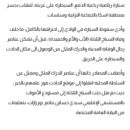
سيارة رياضية رباعية الدفع، السيطرة على عربته، لتنقلب بجسر
بمنطقة اسكا بالجماعة الترابية وسلسات.
وأدى سقوط السيارة في الوادي إلى احتراقها بالكامل، ما خلف
وفاة السياح الثلاثة (الأب والأم والحفيدة)، قبل أن تتمكن عناصر
رجال الوقاية المدينة والدرك الملكي من الوصول الى مكان الحادث
والسيطرة على الحريق.
وأضافت المصادر ذاتها أن عناصر الدرك الملكي وممثل عن
السلطة المحلية انتقلوا إلى موقع الحادث فور علمهم بالخبر،
حيث تم نقل جثث السياح الثلاثة إلى مستودع الأموات
بالمستشفى الإقليمي سيدي حساين بناصر بورزازات، بتعليمات
من النيابة العامة المختصة.