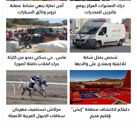
درك الصخيرات المركز يوقع
أمن تمارة ينهي نشاط عصابة
ولاية أمن وجدة تُقرب خدمات بطاقة التعريف الوطنية من سكا
21:02
بتاجرين للمخدرات
تزوير وثائق السيارات
سوء التدبير و التسيير في القطاع الصحي المحلي يشعل التوتر و
23:31
شخص يقتل شابة
فاس.. حي سكني ينجو من كارثة
ثلاثينية ويعتدي على والديها
جراء انقلاب حافلة (صور)
بالسلاح الأبيض
دليلكم لاكتشاف منطقة “إيش”
مراكش تستضيف مهرجان
بإقليم فجيج
سباقات الخيول العربية الأصيلة