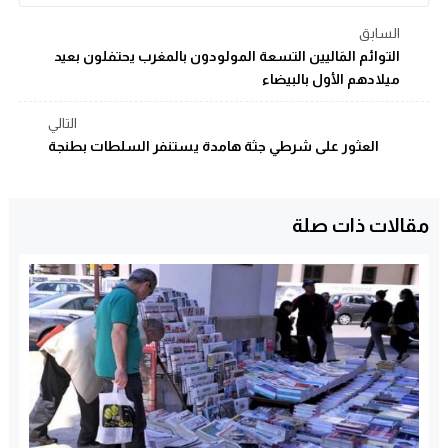
السابق
التوائم المَاليين التسعة المولودون بالمغرب يحتفلون بعيد
ميلادهم الأول بالبيضاء
التالي
العثور على شرطي جثة هامدة يستنفر السلطات بطنجة
مقالات ذات صلة