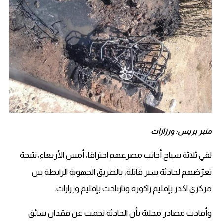
منبر بريس: ورزازات
لقي ثلاثة سياح أجانب مصرعهم احتراقا، أمس الأربعاء، نتيجة
تعرّضهم لحادثة سير قاتلة، بالطريق الجهوية الرابطة بين
مركزي اكدز بإقليم زاكورة وتازناخت بإقليم ورزازات.
وأفادت مصادر محلية بأن الحادثة نجمت عن فقدان سائق