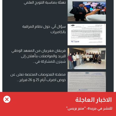
تهنئة بمناسبة التتويج العلمي
سؤال آني: حول نظام المراقبة
بالكاميرات
فريقان مغربيان من المعهد الوطني
للبريد والمواصلات يتأهلان إلى
شينزن للمشاركة في...
مصلحة الفحوصات المختصة تعلن عن
خوض اضراب أيام 25 و 26 فبراير...
انضم الينا على فيسبوك
الاخبار العاجلة
للنشر في جريدة: “منبر بريس”