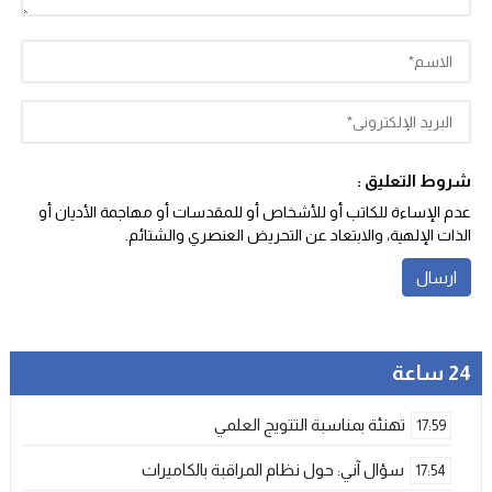
شروط التعليق :
عدم الإساءة للكاتب أو للأشخاص أو للمقدسات أو مهاجمة الأديان أو
الذات الإلهية، والابتعاد عن التحريض العنصري والشتائم‬.
24 ساعة
تهنئة بمناسبة التتويج العلمي
17:59
سؤال آني: حول نظام المراقبة بالكاميرات
17:54