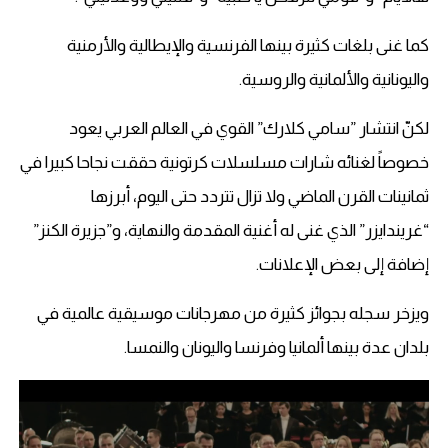
كما غنى بلغات كثيرة بينها الفرنسية والإيطالية والأرمنية
واليونانية والألمانية والروسية.
لكنّ انتشار ”سامي كلارك” القوي في العالم العربي يعود
خصوصاً لغنائه شارات مسلسلات كرتونية حققت نجاحا كبيرا في
ثمانينات القرن الماضي ولا تزال تتردد حتى اليوم، أبرزها
“غريندايزر” الذي غنى له أغنية المقدمة والنهاية، و”جزيرة الكنز”
إضافة إلى بعض الإعلانات.
ويزخر سجله بجوائز كثيرة من مهرجانات موسيقية عالمية في
بلدان عدة بينها ألمانيا وفرنسا واليونان والنمسا.