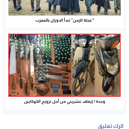
“عجلة الزمن” تبدأ الدوران بالمغرب
وجدة / إيقاف عشريني من أجل ترويج الكوكايين
اترك تعليق