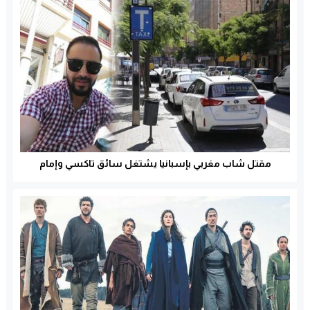
مقتل شاب مغربي بإسبانيا يشتغل سائق تاكسي وإمام