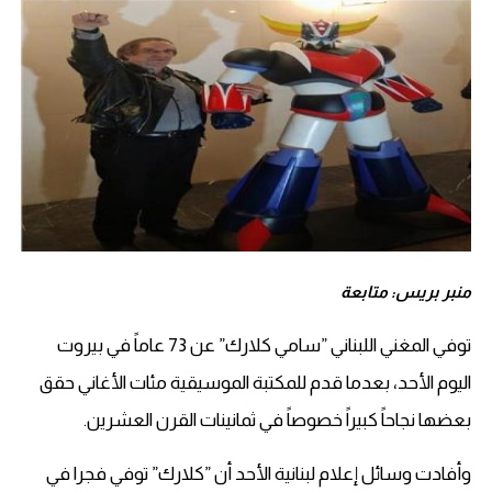
منبر بريس: متابعة
توفي المغني اللبناني ”سامي كلارك” عن 73 عاماً في بيروت
اليوم الأحد، بعدما قدم للمكتبة الموسيقية مئات الأغاني حقق
بعضها نجاحاً كبيراً خصوصاً في ثمانينات القرن العشرين.
وأفادت وسائل إعلام لبنانية الأحد أن ”كلارك” توفي فجرا في