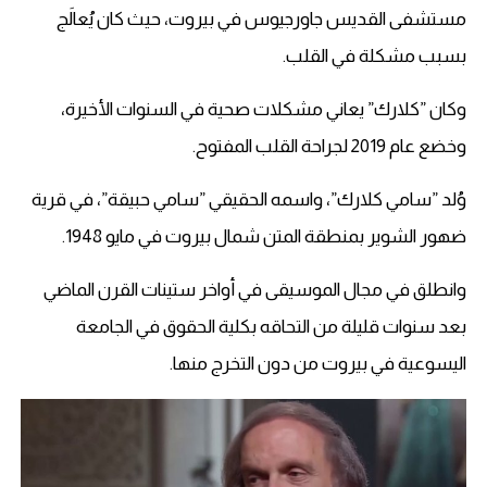
مستشفى القديس جاورجيوس في بيروت، حيث كان يُعالَج
بسبب مشكلة في القلب.
وكان ”كلارك” يعاني مشكلات صحية في السنوات الأخيرة،
وخضع عام 2019 لجراحة القلب المفتوح.
وُلد ”سامي كلارك”، واسمه الحقيقي ”سامي حبيقة”، في قرية
ضهور الشوير بمنطقة المتن شمال بيروت في مايو 1948.
وانطلق في مجال الموسيقى في أواخر ستينات القرن الماضي
بعد سنوات قليلة من التحاقه بكلية الحقوق في الجامعة
اليسوعية في بيروت من دون التخرج منها.