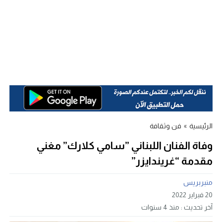
الرئيسية
»
فن وثقافة
وفاة الفنان اللبناني ”سامي كلارك” مغني
مقدمة “غريندايزر”
منبربريس
20 فبراير 2022
آخر تحديث :
منذ 4 سنوات