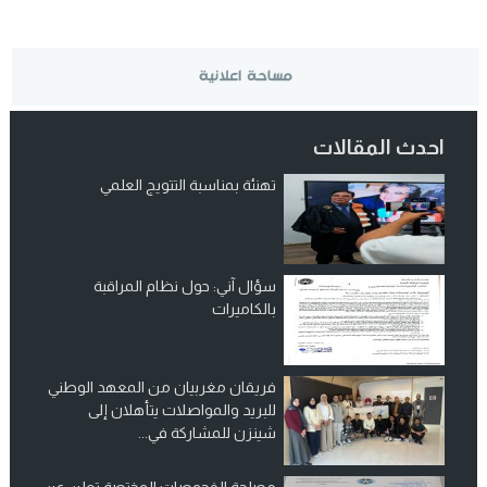
احدث المقالات
تهنئة بمناسبة التتويج العلمي
سؤال آني: حول نظام المراقبة
بالكاميرات
فريقان مغربيان من المعهد الوطني
للبريد والمواصلات يتأهلان إلى
شينزن للمشاركة في...