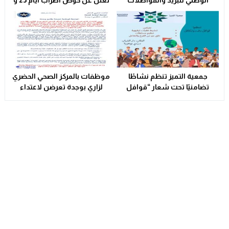
الوطني للبريد والمواصلات
تعلن عن خوض اضراب أيام 25 و
يتأهلان إلى شينزن للمشاركة في
26 فبراير الحالي
المرحلة العالمية من
مسابقة Huawei ICT
Competition 2025-2026
جمعية التميز تنظم نشاطًا
موظفات بالمركز الصحي الحضري
تضامنيًا تحت شعار “قوافل
لزاري بوجدة تعرضن لاعتداء
الدفء والتكافل” بسيدي بوهرية
شنيع..