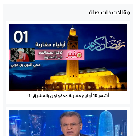
مقالات ذات صلة
أشهر 10 أولياء مغاربة مدفونون بالمشرق -1-