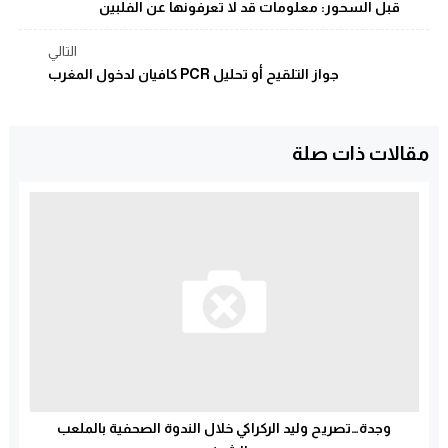
قبل السحور: معلومات قد لا تعرفونها عن الفلبين
التالي
جواز التلقيح أو تحليل PCR كافيان لدخول المغرب
مقالات ذات صلة
وجدة…تصريح وليد الركراكي خلال الندوة الصحفية بالملعب