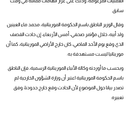
العمليات المزعومة، وذلك على غرار اتهامات مماثلة في وقت
سابق.
وقال الوزير الناطق باسم الحكومة الموريتانية، محمد ماء العينين
ولد أييه، خلال مؤتمر صحفي، أمس الأربعاء، إن حادث القصف
الذي وقع يوم الأحد الماضي، كان خارج الأراضي الموريتانية، كما أن
موريتانيا ليست مستهدفة به.
وبحسب ما أوردته وكالة الأنباء الموريتانية الرسمية، فإن الناطق
باسم الحكومة الموريتانية اعتبر أن وزارة الشؤون الخارجية لم
تصدر بيانا حول الموضوع لأن الحادث وقع خارج حدودنا، وفق
تعبيره.