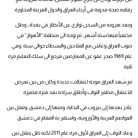
رفاقه ضجة مدوية في أرجاء العراق والدول العربية المجاورة.
وبعد هروبه من السجن توارى عن الأنظار في بغداد، وظل
مختفياً فيها ستة أشهر، ثم توجه الى منطقة “الأهوار” في
جنوب العراق وعاش مع الفلاحين والبسطاء حوالي سنة. وفي
عام 1969 صدر عفو عن المعارضين فرجع الى سلك التعليم مرة
ثانية.
ثم شهد العراق موجة اعتقالات جديدة وكان من بين تعرض
للاعتقال مظفر النواب وأطلق سراحه بعد فترة قصيرة.
غادر بعدها إلى بيروت في البداية، ومنها إلى دمشق. وتنقل بين
العواصم العربية والأوروبية، واستقر به المقام في دمشق.
وعاد النواب إلى العراق لأول مرة عام 2011 لكنه ظل ينتقل بين