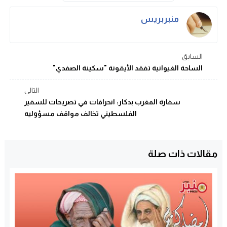
منبربريس
السابق
الساحة الغيوانية تفقد الأيقونة "سكينة الصفدي"
التالي
سفارة المغرب بدكار: انحرافات في تصريحات للسفير
الفلسطيني تخالف مواقف مسؤوليه
مقالات ذات صلة