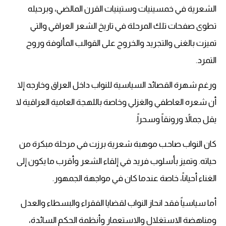
الشعرية في خمسينيات وستينيات القرن المالضي، وبرحيله
تطوى صفحات تلك المرحلة في تاريخ الشعر العراقي والتي
تميزت بالغنى والتجريد والخروج على القوالب المألوفة وروح
التمرد.
ورغم شهرة القصائد السياسية للنواب داخل العراق وخارجه إلا
أن شعره العاطفي والغزلي وخاصة باللهجة العامية العراقية لا
يقل جمالاً ورونقاً وسحراً.
كان النواب صاحب موهبة شعرية برزت في مرحلة مبكرة من
حياته. وتميز بأسلوب فريد في إلقاء الشعر وأقرب ما يكون إلى
الغناء أحياناً، خاصة عندما كان في مواجهة الجمهور.
أما سياسياً فقد انحاز النواب لقضايا الفقراء والبسطاء والعدل
ومناهضة الاستغلال والاستعمار وأنظمة الحكم السائدة،