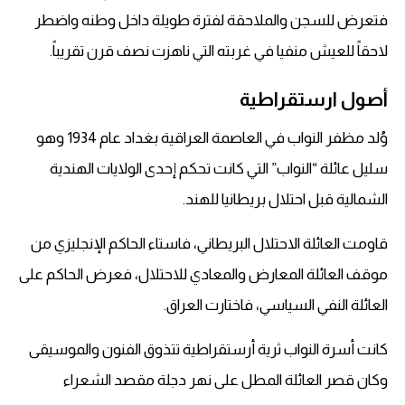
فتعرض للسجن والملاحقة لفترة طويلة داخل وطنه واضطر
لاحقاً للعيش منفيا في غربته التي ناهزت نصف قرن تقريباً.
أصول ارستقراطية
وُلد مظفر النواب في العاصمة العراقية بغداد عام 1934 وهو
سليل عائلة “النواب” التي كانت تحكم إحدى الولايات الهندية
الشمالية قبل احتلال بريطانيا للهند.
قاومت العائلة الاحتلال البريطاني، فاستاء الحاكم الإنجليزي من
موقف العائلة المعارض والمعادي للاحتلال، فعرض الحاكم على
العائلة النفي السياسي، فاختارت العراق.
كانت أسرة النواب ثرية أرستقراطية تتذوق الفنون والموسيقى
وكان قصر العائلة المطل على نهر دجلة مقصد الشعراء