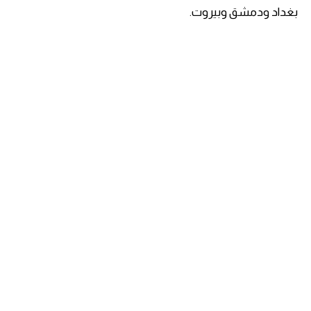
بغداد ودمشق وبيروت.