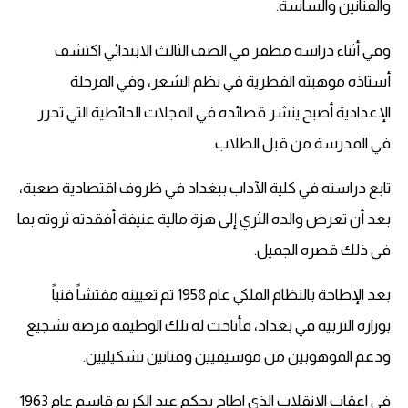
والفنانين والساسة.
وفي أثناء دراسة مظفر في الصف الثالث الابتدائي اكتشف
أستاذه موهبته الفطرية في نظم الشعر، وفي المرحلة
الإعدادية أصبح ينشر قصائده في المجلات الحائطية التي تحرر
في المدرسة من قبل الطلاب.
تابع دراسته في كلية الآداب ببغداد في ظروف اقتصادية صعبة،
بعد أن تعرض والده الثري إلى هزة مالية عنيفة أفقدته ثروته بما
في ذلك قصره الجميل.
بعد الإطاحة بالنظام الملكي عام 1958 تم تعيينه مفتشاً فنياً
بوزارة التربية في بغداد، فأتاحت له تلك الوظيفة فرصة تشجيع
ودعم الموهوبين من موسيقيين وفنانين تشكيليين.
في اعقاب الإنقلاب الذي اطاح بحكم عبد الكريم قاسم عام 1963