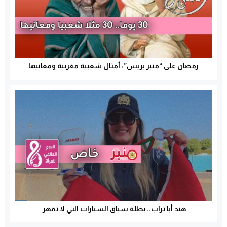
رمضان على “منبر بريس”: أمثال شعبية مغربية ومعانيها
هند أبا تراب.. بطلة سباق السيارات التي لا تقهر