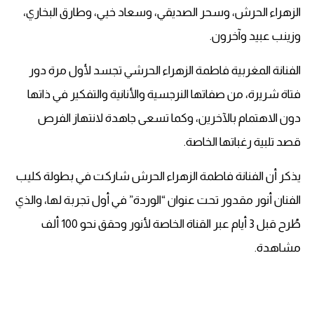
الزهراء الحرش، وسحر الصديقي، وسعاد خيي، وطارق البخاري،
وزينب عبيد وآخرون.
الفنانة المغربية فاطمة الزهراء الحرشي تجسد لأول مرة دور
فتاة شريرة، من صفاتها النرجسية والأنانية والتفكير في ذاتها
دون الاهتمام بالآخرين، وكما تسعى جاهدة لانتهاز الفرص
قصد تلبية رغباتها الخاصة.
يذكر أن الفنانة فاطمة الزهراء الحرش شاركت في بطولة كليب
الفنان أنور مقدور تحت عنوان “الوردة” في أول تجربة لها، والذي
طُرح قبل 3 أيام عبر القناة الخاصة لأنور وحقق نحو 100 ألف
مشاهدة.