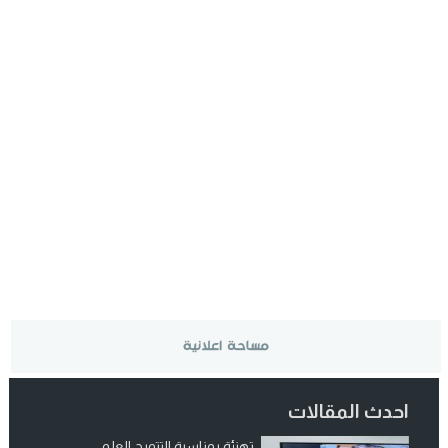
احدث المقالات
تهنئة بمناسبة التتويج العلمي