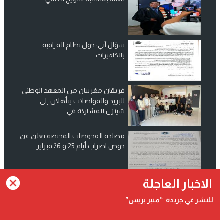
سؤال آني: حول نظام المراقبة
بالكاميرات
فريقان مغربيان من المعهد الوطني
للبريد والمواصلات يتأهلان إلى
شينزن للمشاركة في...
مصلحة الفحوصات المختصة تعلن عن
خوض اضراب أيام 25 و 26 فبراير...
انضم الينا على فيسبوك
الاخبار العاجلة
للنشر في جريدة: “منبر بريس”