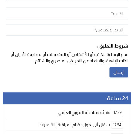
شروط التعليق :
عدم الإساءة للكاتب أو للأشخاص أو للمقدسات أو مهاجمة الأديان أو
الذات الإلهية، والابتعاد عن التحريض العنصري والشتائم‬.
24 ساعة
تهنئة بمناسبة التتويج العلمي
17:59
سؤال آني: حول نظام المراقبة بالكاميرات
17:54