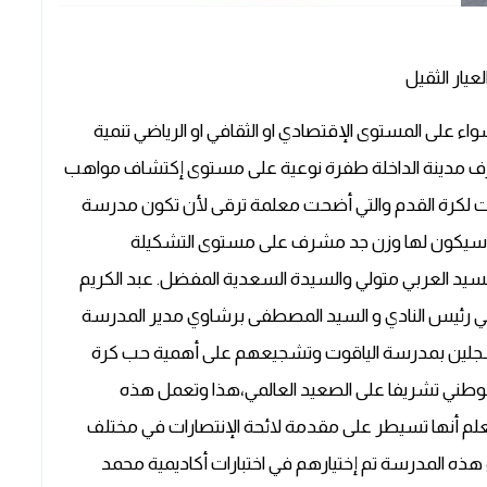
يار الثقيل
سواء على المستوى الإقتصادي او الثقافي او الرياضي تنمية
رف مدينة الداخلة طفرة نوعية على مستوى إكتشاف مواهب
ت لكرة القدم والتي أضحت معلمة ترقى لأن تكون مدرسة
سيكون لها وزن جد مشرف على مستوى التشكيلة
سيد العربي متولي والسيدة السعدية المفضل. عبد الكريم
مي رئيس النادي و السيد المصطفى برشاوي مدير المدرسة
مسجلين بمدرسة الياقوت وتشجيعهم على أهمية حب كرة
 الوطني تشريفا على الصعيد العالمي،هذا وتعمل هذه
علم أنها تسيطر على مقدمة لائحة الإنتصارات في مختلف
 هذه المدرسة تم إختيارهم في اختبارات أكاديمية محمد