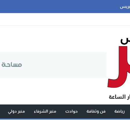
بريس
رياضة
فن وثقافة
حوادث
منبر الشرفاء
منبر دولي