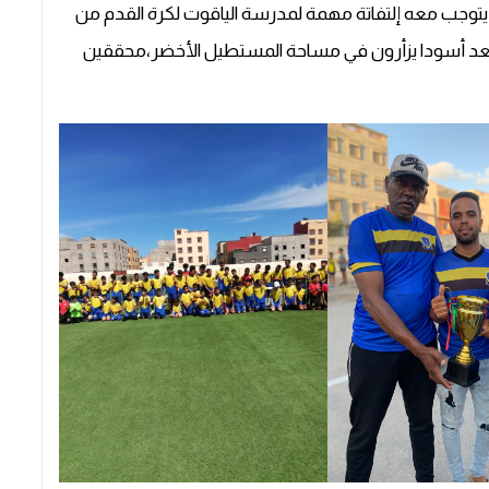
ا يتوجب معه إلتفاتة مهمة لمدرسة الياقوت لكرة القدم من
ا بعد أسودا يزأرون في مساحة المستطيل الأخضر،محققين