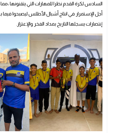
السادس لكرة القدم نظرا للمهارات التي يتقنونها ،مم
أجل الإستمرار في انتاج أشبال الأطلس ليصبحوا فيم
إنتصارات يسجلها التاريخ بمداد الفخر والإعتزاز.