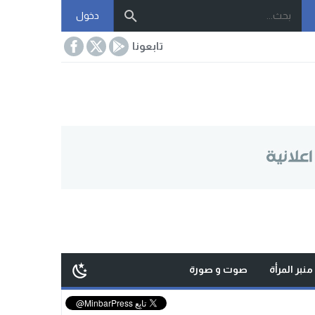
دخول
تابعونا
منبر المرأة
صوت و صورة