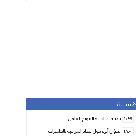
ساعة
تهنئة بمناسبة التتويج العلمي
17:59
سؤال آني: حول نظام المراقبة بالكاميرات
17:54