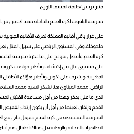
منبر بريس/حليمة انفينيف اللوزي
مدرسة الياقوت لكرة القدم بالداخلة مهد لاعبين من الع
على غرار باقي أقاليم المملكة تعرف الأقاليم الجنوبية 
ملحوظة،وفي المستوى الرياضي على سبيل المثال تع
كرة القدم،وأفضل نموذج على ما ذكرنا مدرسة الياقو
على مستوى عال من إكتشاف وتأطير مواهب كروية 
المغربية،ويشرف على تكوين وتأطير هؤلاء الأطفال ال
الراضي. محمد الميناوي هنا نشكر السيد محمد السلا
الذي ما فتئ يدخر جهدا من أجل مساعدة الفتيان ال
القدم وإتقان لعبتها من أجل أن يكون إرتداء القميص
المدرسة المتخصصة في كرة القدم بتمويل ذاتي مع ال
التظاهرات المحلية والوطنية،بل هناك أطفال هم أبناء