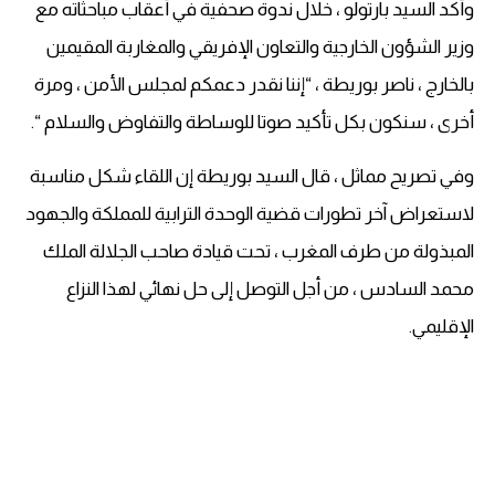
وأكد السيد بارتولو ، خلال ندوة صحفية في أعقاب مباحثاته مع
وزير الشؤون الخارجية والتعاون الإفريقي والمغاربة المقيمين
بالخارج ، ناصر بوريطة ، “إننا نقدر دعمكم لمجلس الأمن ، ومرة ​​
أخرى ، سنكون بكل تأكيد صوتا للوساطة والتفاوض والسلام “.
وفي تصريح مماثل ، قال السيد بوريطة إن اللقاء شكل مناسبة
لاستعراض آخر تطورات قضية الوحدة الترابية للمملكة والجهود
المبذولة من طرف المغرب ، تحت قيادة صاحب الجلالة الملك
محمد السادس ، من أجل التوصل إلى حل نهائي لهذا النزاع
الإقليمي.