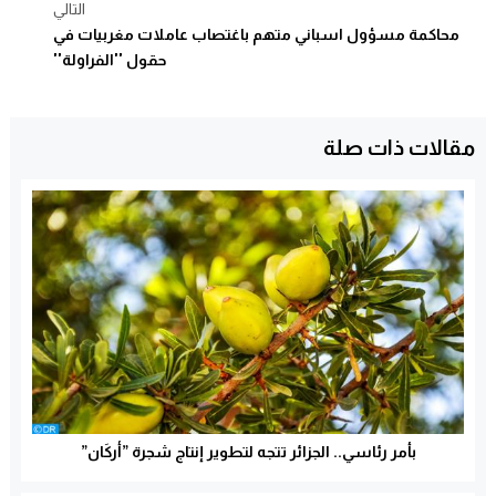
التالي
محاكمة مسؤول اسباني متهم باغتصاب عاملات مغربيات في
حقول ''الفراولة''
مقالات ذات صلة
بأمر رئاسي.. الجزائر تتجه لتطوير إنتاج شجرة ”أركَان”