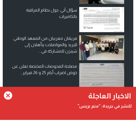
سؤال آني: حول نظام المراقبة
بالكاميرات
فريقان مغربيان من المعهد الوطني
للبريد والمواصلات يتأهلان إلى
شينزن للمشاركة في...
مصلحة الفحوصات المختصة تعلن عن
خوض اضراب أيام 25 و 26 فبراير...
انضم الينا على فيسبوك
الاخبار العاجلة
للنشر في جريدة: “منبر بريس”