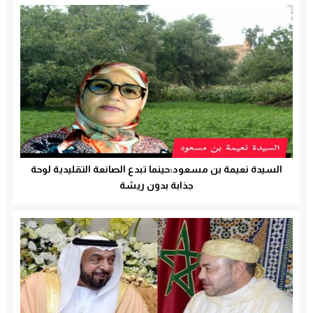
السيدة نعيمة بن مسعود:حينما تبدع الصانعة التقليدية لوحة
جذابة بدون ريشة