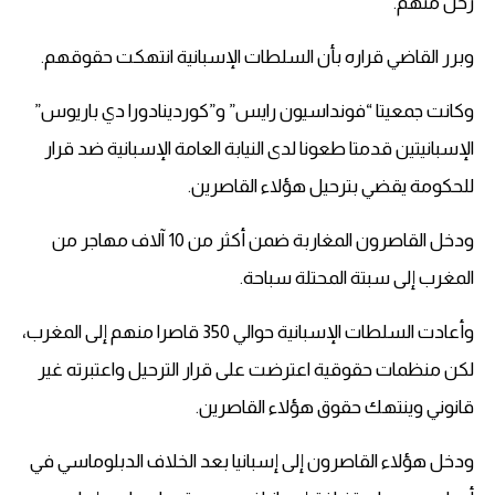
رحل منهم.
وبرر القاضي قراره بأن السلطات الإسبانية انتهكت حقوقهم.
وكانت جمعيتا “فونداسيون رايس” و”كوردينادورا دي باريوس”
الإسبانيتين قدمتا طعونا لدى النيابة العامة الإسبانية ضد قرار
للحكومة يقضي بترحيل هؤلاء القاصرين.
ودخل القاصرون المغاربة ضمن أكثر من 10 آلاف مهاجر من
المغرب إلى سبتة المحتلة سباحة.
وأعادت السلطات الإسبانية حوالي 350 قاصرا منهم إلى المغرب،
لكن منظمات حقوقية اعترضت على قرار الترحيل واعتبرته غير
قانوني وينتهك حقوق هؤلاء القاصرين.
ودخل هؤلاء القاصرون إلى إسبانيا بعد الخلاف الدبلوماسي في