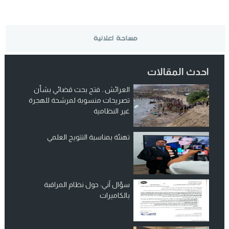
احدث المقالات
العرائش.. فتح بحث قضائي بشأن
تصريحات منسوبة لمرشحة للهجرة
غير النظامية
تهنئة بمناسبة التتويج العلمي
سؤال آني: حول نظام المراقبة
بالكاميرات