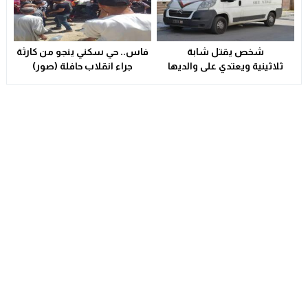
شخص يقتل شابة
فاس.. حي سكني ينجو من كارثة
ثلاثينية ويعتدي على والديها
جراء انقلاب حافلة (صور)
بالسلاح الأبيض