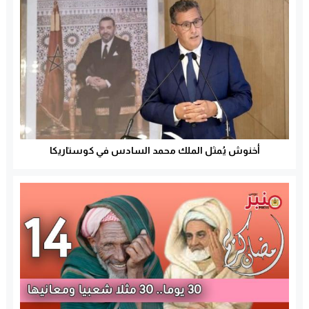
أخنوش يُمثل الملك محمد السادس في كوستاريكا