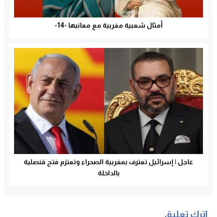
أمثال شعبية مغربية مع معانيها -14-
عاجل | إسرائيل تعترف بمغربية الصحراء وتعتزم فتح قنصلية
بالداخلة
اترك تعليق