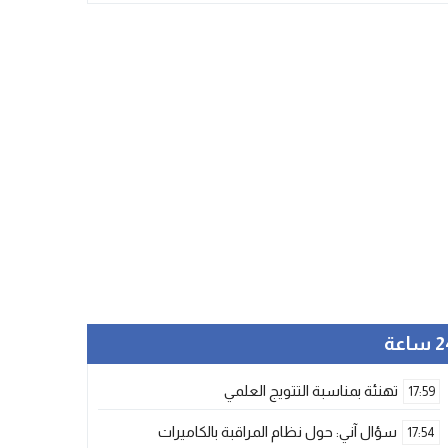
ساعة
تهنئة بمناسبة التتويج العلمي
17:59
سؤال آني: حول نظام المراقبة بالكاميرات
17:54