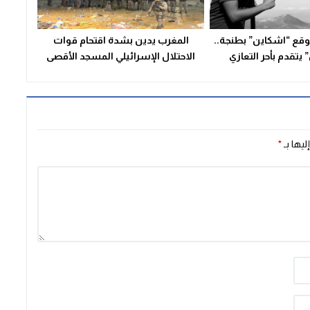
قع “اشكاين” بطنجة..
المغرب يدين بشدة اقتحام قوات
يتقدم بأحر التعازي
الاحتلال الإسرائيلي المسجد الأقصى
ليها بـ
*