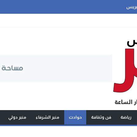
بريس
رياضة
فن وثقافة
حوادث
منبر الشرفاء
منبر دولي