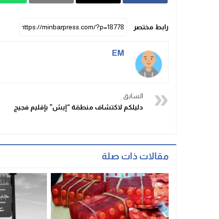
رابط مختصر
EM
السابق
دليلكم لاكتشاف منطقة “إيش” بإقليم فجيج
مقالات ذات صلة