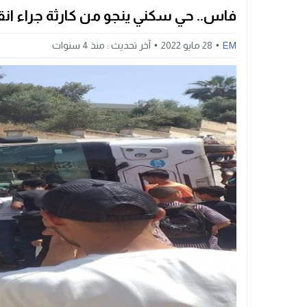
فاس.. حي سكني ينجو من كارثة جراء انق
EM
28 مايو 2022
آخر تحديث :
منذ 4 سنوات