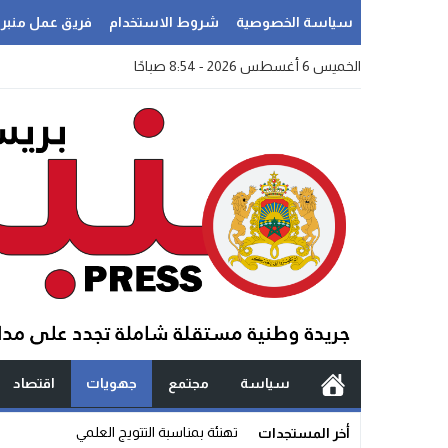
سياسة الخصوصية
شروط الاستخدام
فريق عمل منبر
الخميس 6 أغسطس 2026 - 8:54 صباحًا
سياسة
مجتمع
جهويات
اقتصاد
س _
أخر المستجدات