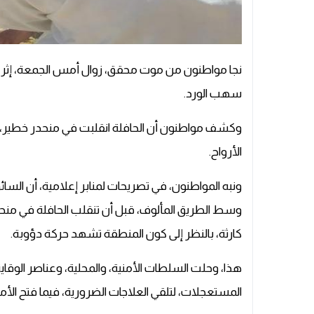
نجا مواطنون من موت محقق، زوال أمس الجمعة، إثر 
سهب الورد.
وكشف مواطنون أن الحافلة انقلبت في منحدر خطير، 
الأرواح.
ونبه المواطنون، في تصريحات لمنابر إعلامية، أن السائ
وسط الطريق المألوف، قبل أن تنقلب الحافلة في منح
كارثة، بالنظر إلى كون المنطقة تشهد حركة دؤوبة.
هذا، وحلت السلطات الأمنية، والمحلية، وعناصر الوقاية
المستعجلات، لتلقي العلاجات الضرورية، فيما فتح الأم