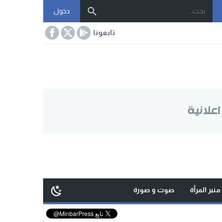
دخول
تابعونا
منبر المرأة
صوت و صورة