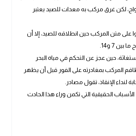
واح، لكن غرق مركب به معدات للصيد يعتبر
ا على متن المركب حين انطلاقه للصيد، إلا أن
ن 7 و14.
تغاثة، حين عجز عن التحكم في مياه البحر
اقم المركب بمغادرته على الفور قبل أن يظهر
لنداء الإنقاذ، تقول مصادر.
لأسباب الحقيقية التي تكمن وراء هذا الحادث