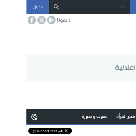
دخول
تابعونا
منبر المرأة
صوت و صورة