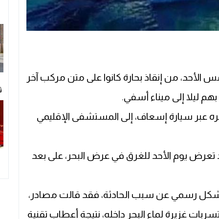
الأحد، من إنقاذ بحارة كانوا على متن مركب آخر
ث
ه عبر سيارة إسعاف، إلى المستشفى الإقليمي
لجر قد تعرض يوم الأحد للغرق في عرض البحر، على بعد
بشكل رسمي عن سبب الحادثة، فقد قالت مصادر،
ربات غزيرة لماء البحر داخله، نتيجة أعطاب تقنية