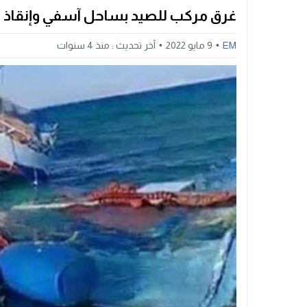
غرق مركب للصيد بساحل آسفي وإنقاذ 
EM
9 مايو 2022
آخر تحديث :
منذ 4 سنوات