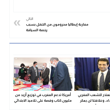
التالي
مغاربة إيطاليا محرومون من التنقل بسبب
رخصة السياقة
 نعتذر للشعب المغربي
أمريكا تدعم المغرب في توزيع أزيد من
د، وعلاقتنا لن يعكر
مليون كتاب وقصة على تلاميذ الابتدائي
وها خطأ