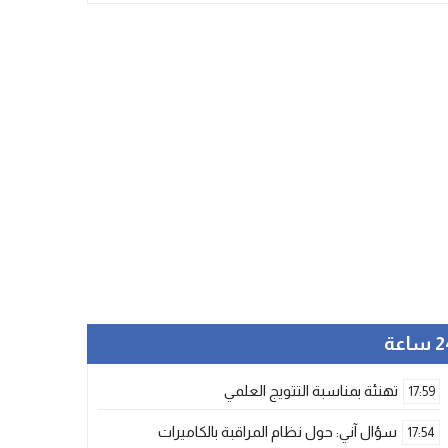
ساعة
تهنئة بمناسبة التتويج العلمي
17:59
سؤال آني: حول نظام المراقبة بالكاميرات
17:54