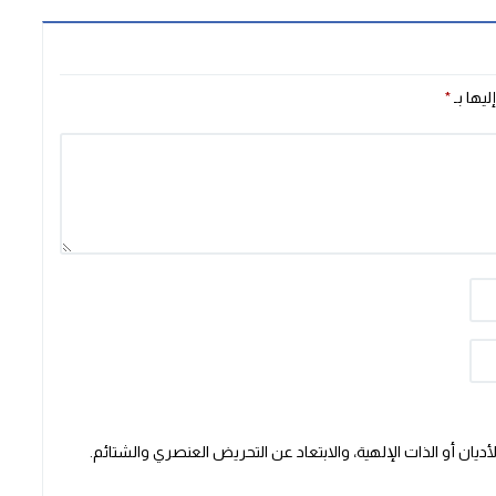
ليها بـ
*
يان أو الذات الإلهية، والابتعاد عن التحريض العنصري والشتائم.