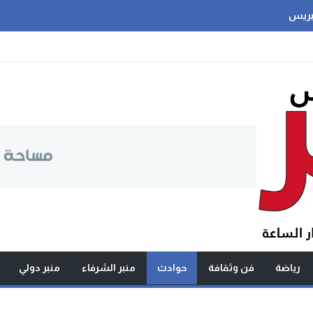
بريس
رياضة
فن وثقافة
حوادث
منبر الشرفاء
منبر دولي