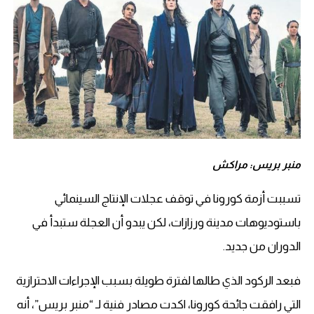
منبر بريس: مراكش
تسببت أزمة كورونا في توقف عجلات الإنتاج السينمائي
باستوديوهات مدينة ورزازات، لكن يبدو أن العجلة ستبدأ في
الدوران من جديد.
فبعد الركود الذي طالها لفترة طويلة بسبب الإجراءات الاحترازية
التي رافقت جائحة كورونا، اكدت مصادر فنية لـ “منبر بريس”، أنه