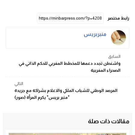
رابط مختصر
منبربريس
السابق
واشنطن تجدد دعمها للمخطط المغربي للحكم الذاتي في
الصحراء المغربية
التالي
المرصد الوطني للشباب الملكي والاعلام بشراكة مع جريدة
"منبر بريس" يكرم المرأة (صور)
مقالات ذات صلة