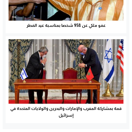
عفو ملكي عن 958 شخصا بمناسبة عيد الفطر
قمة بمشاركة المغرب والإمارات والبحرين والولايات المتحدة في
إسرائيل