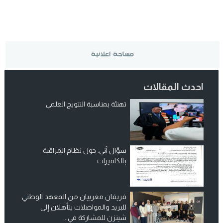
احدث المقالات
تهنئة بمناسبة التتويج العلمي
سؤال آني: حول نظام المراقبة
بالكاميرات
فريقان مغربيان من المعهد الوطني
للبريد والمواصلات يتأهلان إلى
شينزن للمشاركة في...