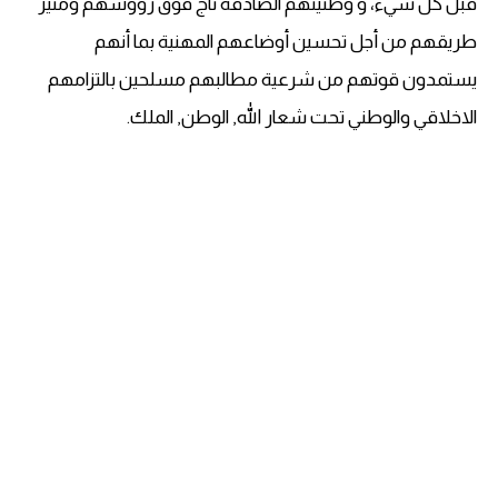
قبل كل شيء، و وطنيتهم الصادقة تاج فوق رؤوسهم ومنير
طريقهم من أجل تحسين أوضاعهم المهنية بما أنهم
يستمدون قوتهم من شرعية مطالبهم مسلحين بالتزامهم
الاخلاقي والوطني تحت شعار الله, الوطن, الملك.