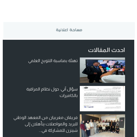
احدث المقالات
تهنئة بمناسبة التتويج العلمي
سؤال آني: حول نظام المراقبة
بالكاميرات
فريقان مغربيان من المعهد الوطني
للبريد والمواصلات يتأهلان إلى
شينزن للمشاركة في...