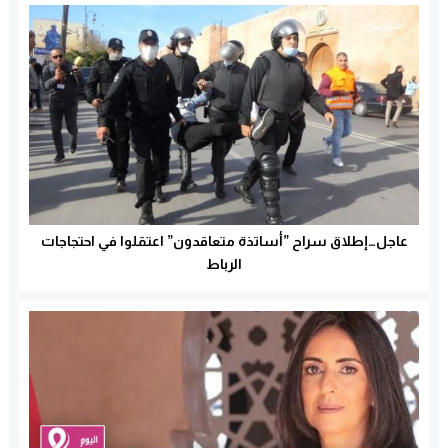
عاجل…إطلاق سراح ”أساتذة متعاقدون” اعتقلوا في احتجاجات
الرباط