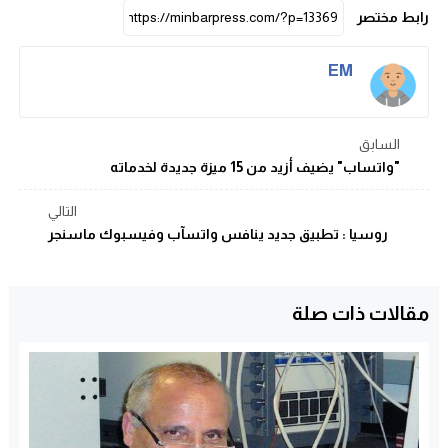
رابط مختصر
EM
السابق
"واتساب" يضيف أزيد من 15 ميزة جديدة لخدماته
التالي
روسيا : تطبيق جديد ينافس واتسآب وفيسبوك ماسنجر
مقالات ذات صلة