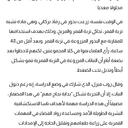
محلولا مغذيا.
في الوقت نفسه، زرعت بذور في رماد بركاني، وهي مادة تشبه
تربة القمر، تحاكي تربة القمر والمريخ، وذلك بهدف استخدامها
للمقارنة مع البذور المزروعة في تربة القمر. وبعد أقل من 48
ساعة، رأى العلماء نموا في كلا المجموعتين، لكنهم لاحظوا بعد
بضعة أيام أن النباتات المزروعة في التربة القمرية تنمو بشكل
أبطأ وتذبل تحت الضغط.
وقال روب فيرل، الذي شارك في وضع الدراسة، إنه رغم ذبول
النبات، إلا أن التجربة تشكل “بداية نجاح مهم” في هذا المضمار،
مضيفاً أن هذه الدراسة مهمة لأهداف ناسا الاستكشافية
البشرية الطويلة الأمد ومساعدة رواد الفضاء في المهمات
القمرية على زراعة طعامهم وتقليل الحاجة إلى الإمدادات