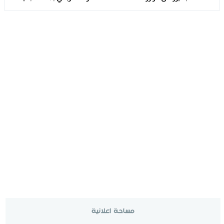
كليًا