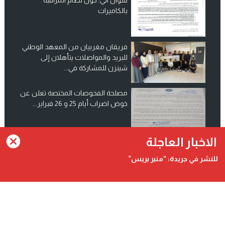
بالكاميرات
فريقان مغربيان من المعهد الوطني
للبريد والمواصلات يتأهلان إلى
شينزن للمشاركة في...
مصلحة الفحوصات المختصة تعلن عن
خوض اضراب أيام 25 و 26 فبراير...
انضم الينا على فيسبوك
الاخبار العاجلة
للنشر في جريدة: “منبر بريس”