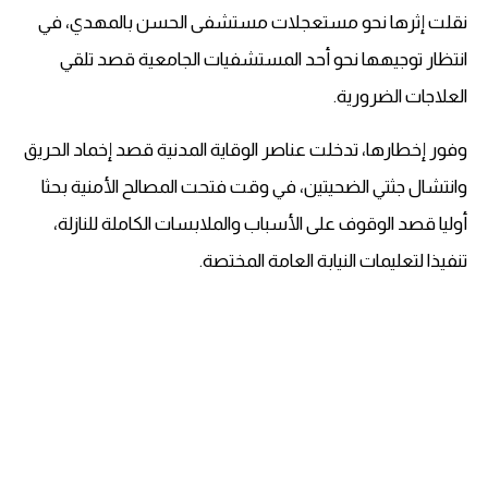
نقلت إثرها نحو مستعجلات مستشفى الحسن بالمهدي، في
انتظار توجيهها نحو أحد المستشفيات الجامعية قصد تلقي
العلاجات الضرورية.
وفور إخطارها، تدخلت عناصر الوقاية المدنية قصد إخماد الحريق
وانتشال جثتي الضحيتين، في وقت فتحت المصالح الأمنية بحثا
أوليا قصد الوقوف على الأسباب والملابسات الكاملة للنازلة،
تنفيذا لتعليمات النيابة العامة المختصة.