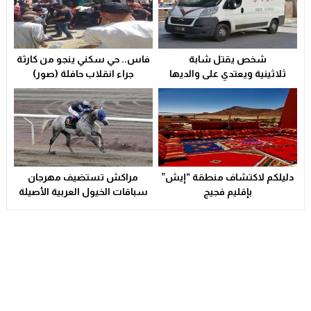
شخص يقتل شابة
فاس.. حي سكني ينجو من كارثة
ثلاثينية ويعتدي على والديها
جراء انقلاب حافلة (صور)
بالسلاح الأبيض
دليلكم لاكتشاف منطقة “إيش”
مراكش تستضيف مهرجان
بإقليم فجيج
سباقات الخيول العربية الأصيلة