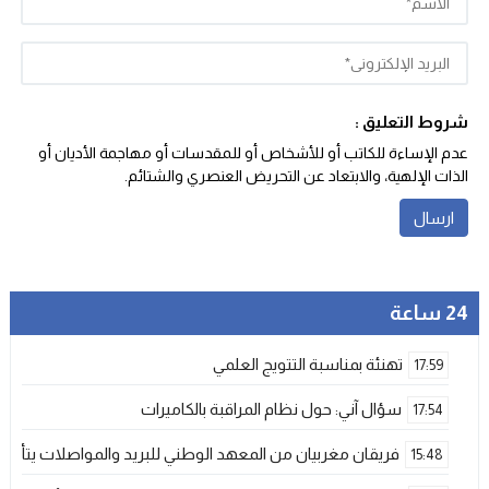
شروط التعليق :
عدم الإساءة للكاتب أو للأشخاص أو للمقدسات أو مهاجمة الأديان أو
الذات الإلهية، والابتعاد عن التحريض العنصري والشتائم‬.
24 ساعة
تهنئة بمناسبة التتويج العلمي
17:59
سؤال آني: حول نظام المراقبة بالكاميرات
17:54
فريقان مغربيان من المعهد الوطني للبريد والمواصلات يتأهلان إلى شينزن للمش
15:48