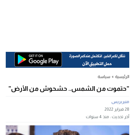
الرئيسية
»
سياسة
”حتموت من الشمس.. حشحوش من الأرض”
منبربريس
28 فبراير 2022
آخر تحديث :
منذ 4 سنوات