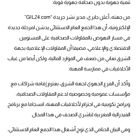
تنمية جهوية بدون صحافة جهوية قوية.
من جهته، أعلن جابري، مدير نشر جريدة “GIL24.com”
الإلكترونية، أن هذا الجمع العام الاستثنائي يدشن لمرحلة جديدة
في مسار النهوض بالمقاولات الصحافية على المستويين
الاقتصادي والإعلامي، مضيفا أن المقاولات الإعلامية بجهة
الشرق تعاني من ضعف في الموارد المالية، ولكن أيضا من غياب
الأخلاقيات في ممارسة المهنة.
وأكد أن الفرع الجهوي لجهة الشرق، يعتزم إقامة شراكات مع
مؤسسات عمومية وخصوصية لدعم المقاولات الصحافية،
وبرامج تكوينية في احترام لأخلاقيات المهنة، انسجاما مع برنامج
الفيدرالية المغربية لناشري الصحف في هذا المجال.
وفي البيان الختامي الذي توج أشغال هذا الجمع العام الاستثنائي،