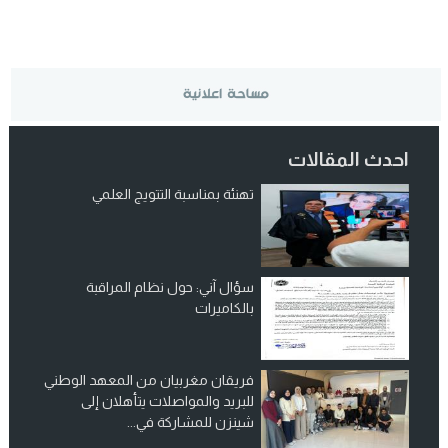
احدث المقالات
تهنئة بمناسبة التتويج العلمي
سؤال آني: حول نظام المراقبة
بالكاميرات
فريقان مغربيان من المعهد الوطني
للبريد والمواصلات يتأهلان إلى
شينزن للمشاركة في...