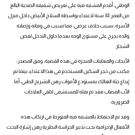
الوطني، أقدم المشتبه فيه على تعريض شقيقه الضحية البالغ
من العمر 38 سنة لاعتداء بواسطة السلاح الأبيض داخل منزل
الأسرة، بسبب خلاف عرضي، مما تسبب في وفاته وإصابة
والده بجرح على مستوى الوجه بعدما حاول التدخل لفض
الشجار.
الأبحاث والمعاينات المنجزة في هذه القضية، وفق المصدر،
مكنت من حجز السكين المستخدم في هذا الاعتداء، بينما تم
إيداع جثة الهالك بمستودع الأموات رهن التشريح الطبي، أما
الأب المصاب فقد تم نقله للمستشفى لتلقي العلاجات
الضرورية.
وقد تم الاحتفاظ بالمشتبه فيه المتورط في ارتكاب هذه
الأفعال الإجرامية تحت تدبير الحراسة النظرية رهن إشارة البحث