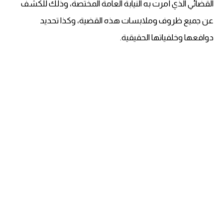
القضائي الذي أمرت به النيابة العامة المختصة، وذلك للكشف
عن جميع ظروف وملابسات هذه القضية، وكذا تحديد
دوافعها وخلفياتها الحقيقية.