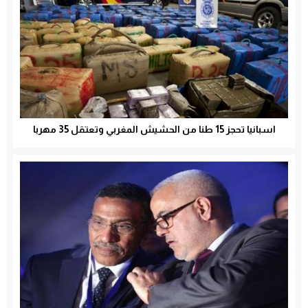
اسبانيا تحجز 15 طنا من الحشيش المغربي وتعتقل 35 مهربا