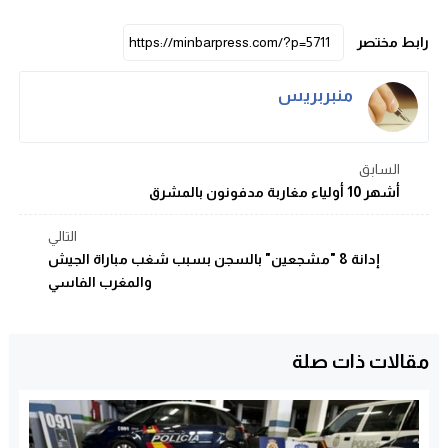
رابط مختصر
منبربريس
السابق
أشهر 10 أولياء مغاربة مدفونون بالمشرق
التالي
إدانة 8 "مشجعين" بالسجن بسبب شغب مباراة الجيش
والمغرب الفاسي
مقالات ذات صلة