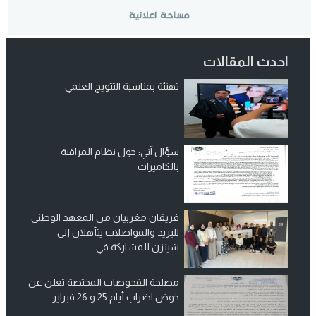
احدث المقالات
تهنئة بمناسبة التتويج العلمي
سؤال آني: حول نظام المراقبة
بالكاميرات
فريقان مغربيان من المعهد الوطني
للبريد والمواصلات يتأهلان إلى
شينزن للمشاركة في...
مصلحة الفحوصات المختصة تعلن عن
خوض اضراب أيام 25 و 26 فبراير...