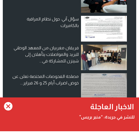
سؤال آني: حول نظام المراقبة
بالكاميرات
فريقان مغربيان من المعهد الوطني
للبريد والمواصلات يتأهلان إلى
شينزن للمشاركة في...
مصلحة الفحوصات المختصة تعلن عن
خوض اضراب أيام 25 و 26 فبراير...
انضم الينا على فيسبوك
الاخبار العاجلة
للنشر في جريدة: “منبر بريس”