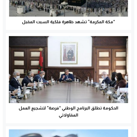
“مكة المكرمة” تشهد ظاهرة فلكية السبت المقبل
الحكومة تطلق البرنامج الوطني “فرصة” لتشجيع العمل
المقاولاتي