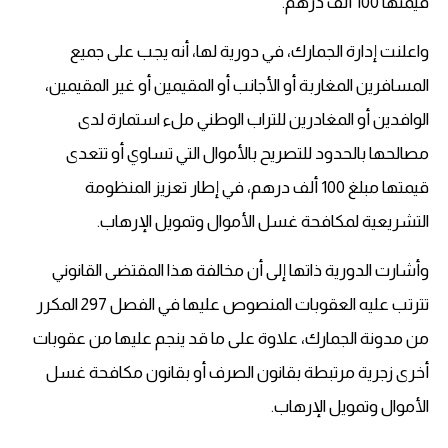
قيمتها 100 ألف درهم.
واعلنت إدارة الجمارك، في دورية لها، أنه يجب على جميع
المسافرين المغاربة أو الأجانب أو المقيمين أو غير المقيمين،
الوافدين أو المغادرين للتراب الوطني ملء استمارة لدى
مصالحها بالحدود للتصريح بالأموال التي تساوي أو تتعدى
قيمتها مبلغ 100 ألف درهم، في إطار تعزيز المنظومة
التشريعية لمكافحة غسل الأموال وتمويل الإرهاب.
وأشارت الدورية ذاتها إلى أن مخالفة هذا المقتضى القانوني
تترتب عليه العقوبات المنصوص عليها في الفصل 297 المكرر
من مدونة الجمارك، علاوة على ما قد ينجم عليها من عقوبات
أخرى زجرية مرتبطة بقانون الصرف أو بقانون مكافحة غسل
الأموال وتمويل الإرهاب.