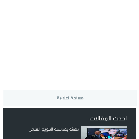
تعزية
23:29
ولاية أمن وجدة تُقرب خدمات بطاقة التعريف الوطنية من سكا
21:02
سوء التدبير و التسيير في القطاع الصحي المحلي يشعل التوتر و
23:31
احدث المقالات
تهنئة بمناسبة التتويج العلمي