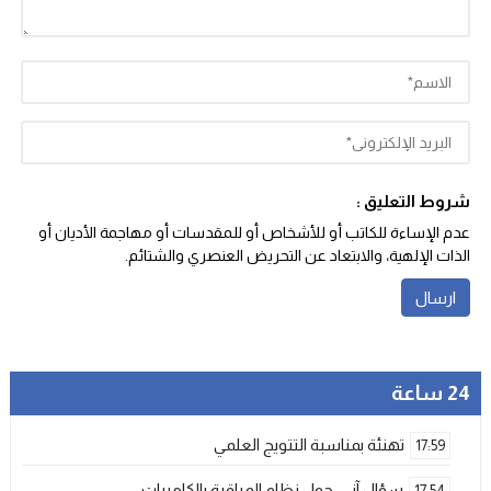
شروط التعليق :
عدم الإساءة للكاتب أو للأشخاص أو للمقدسات أو مهاجمة الأديان أو
الذات الإلهية، والابتعاد عن التحريض العنصري والشتائم‬.
24 ساعة
تهنئة بمناسبة التتويج العلمي
17:59
سؤال آني: حول نظام المراقبة بالكاميرات
17:54