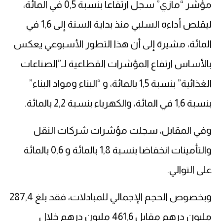
مؤشر “مازي” سجل ارتفاعا بنسبة 0,5 في المائة،
ليقلص أداءه السلبي منذ بداية السنة إلى 1,6 في
المائة، مشيرة إلى أن هذا التطور الأسبوعي يعكس
بالأساس ارتفاع المؤشرات القطاعية لـ”الصناعات
الغذائية” بنسبة 1,5 بالمائة، و “البناء ومواد البناء”
بنسبة 1,6 في المائة، والكهرباء بنسبة 2,2 بالمائة.
وفي المقابل، سجلت مؤشرات شركات النقل
والتأمينات انخفاضا بنسبة 1,8 بالمائة و 0,6 بالمائة
على التوالي.
وبخصوص الحجم الإجمالي للمبادلات، فقد بلغ 287,4
مليون درهم مقابل 461,6 مليون درهم خلال