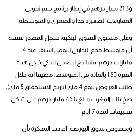
و21.3 مليار درهم في إطار برنامج دعم تمويل
المقاولات الصغيرة جدا والصغرى والمتوسطة.
وعلى مستوى السوق البنكية، سجل المصدر نفسه
أن متوسط حجم التداول اليومي استقر عند 4
مليارات درهم، بينما بلغ المعدل البنكي خلال هذه
الفترة 1,50 بالمائة في المتوسط، مضيفا أنه خلال
طلب العروض ليوم 4 ماي (تاريخ الاستحقاق 5 ماي)،
ضخ بنك المغرب مبلغ 46.8 مليار درهم على شكل
تسبيقات لمدة 7 أيام.
وبخصوص سوق البورصة، أفادت المذكرة بأن