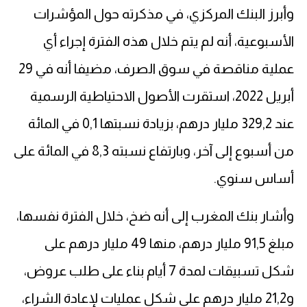
وأبرز البنك المركزي، في مذكرته حول المؤشرات
الأسبوعية، أنه لم يتم خلال هذه الفترة إجراء أي
عملية مناقصة في سوق الصرف، مضيفا أنه في 29
أبريل 2022، استقرت الأصول الاحتياطية الرسمية
عند 329,2 مليار درهم، بزيادة نسبتها 0,1 في المائة
من أسبوع إلى آخر، وبارتفاع نسبته 8,3 في المائة على
أساس سنوي.
وأشار بنك المغرب إلى أنه ضخ، خلال الفترة نفسها،
مبلغ 91,5 مليار درهم، منها 49 مليار درهم على
شكل تسبيقات لمدة 7 أيام بناء على طلب عروض،
و21,2 مليار درهم على شكل عمليات لإعادة الشراء،