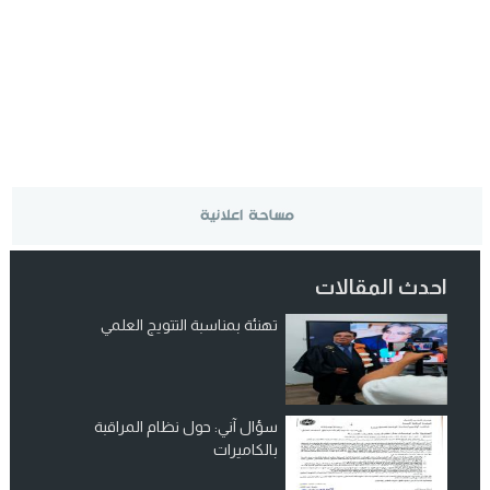
احدث المقالات
تهنئة بمناسبة التتويج العلمي
سؤال آني: حول نظام المراقبة
بالكاميرات