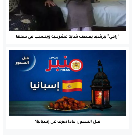
“راقي” ببرشيد يغتصب شابة عشرينية ويتسبب في حملها
قبل السحور: ماذا تعرف عن إسبانيا؟