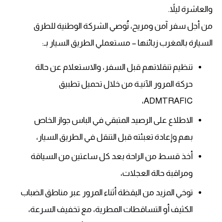
والعاشرة ليلاً.
من أجل سفر آمن ومريح، تُوصي الشركة الوطنية للطرق
السيارة بالمغرب زبائنها – مستعملي الطريق السيار بـ:
تنظيم تنقلاتهم قبل السفر، والاستعلام عن حالة
حركة المرور الآنيـة من خلال تحميل تطبيق
ADMTRAFIC،
الاطلاع على الرصيد المتبقي في الباس جواز الخاص
بهم وإعادة تعبئته قبل التنقل في الطريق السيار،
أخذ قسط من الراحة بعد كل ساعتين من السياقة
ومراقبة حالة العجلات،
توخي المزيد من اليقظة أثناء المرور عبر مناطق الضباب
الكثيف أو التساقطات المطرية، مع تخفيف السرعة،