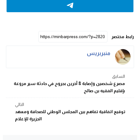
رابط مختصر
منبربريس
السابق
مصرع شخصين وإصابة 8 آخرين بجروح في حادثة سير مروعة
بإقليم الفقيه بن صالح
التالي
توقيع اتفاقية تفاهم بين المجلس الوطني للصحافة ومعهد
الجزيرة للإعلام