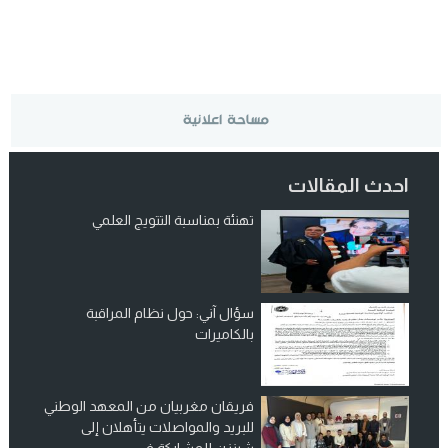
احدث المقالات
تهنئة بمناسبة التتويج العلمي
سؤال آني: حول نظام المراقبة
بالكاميرات
فريقان مغربيان من المعهد الوطني
للبريد والمواصلات يتأهلان إلى
شينزن للمشاركة في...