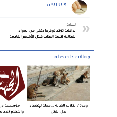
منبربريس
السابق
الداخلية تؤكد توفرما يكفي من المواد
الغذائية لتلبية الطلب خلال الأشهر القادمة
مقالات ذات صلة
وجدة / الكلاب الضالة …. حملة للإخصاء
مؤسسة درعة 
بدل القتل
والاعلام تندد بم