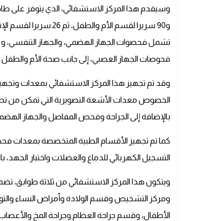
و90 سريرا لقسم الأم و
تشمل فحصوات الجهاز الهضمي، والجهاز التنفسي، و الق
فحوصات الجهاز العصبي، إلى جانب صحة الأم والطفل .
وقد تم تجهيز هذا المركز الاستشفائي بمعدات وتجهيز
الخصوص معدات الأشعة التصويرية التي تمكن من تصو
بالإضافة إلى الجراحة وفحص المفاصل والجهاز الهض
كما تم تجهيز الأقسام الطبية المتخصصة بمعدات ف
التسجيل الكهربائي للدماغ والعضلات واختبار الجهد، بال
ويتكون هذا المركز الاستشفائي من ثلاثة طوابق، تض
ومركز التشخيص وقسم الولادة وأمراض النساء والت
الأطفال، وقسم جراحة العظام وجراحة المخ والأعصاب، 