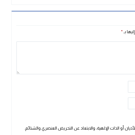
ليها بـ
*
يان أو الذات الإلهية، والابتعاد عن التحريض العنصري والشتائم.