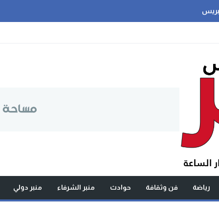
بريس
رياضة
فن وثقافة
حوادث
منبر الشرفاء
منبر دولي