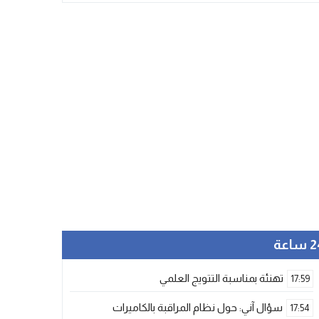
ساعة
تهنئة بمناسبة التتويج العلمي
17:59
سؤال آني: حول نظام المراقبة بالكاميرات
17:54