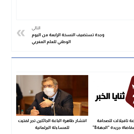
التالي
وجدة تستضيف النسخة الرابعة من اليوم
الوطني للعلم المغربي
تافيلالت للصحافة
انتشار ظاهرة الباعة الجائلين تجر لفتيت
قاضاة جريدة “الجهة8”
للمساءلة البرلمانية