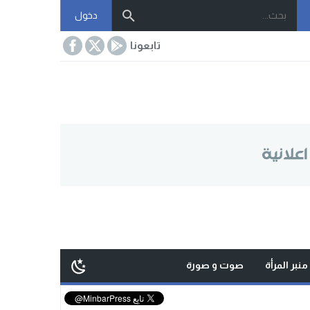
دخول
تابعونا
منبر المرأة
صوت و صورة