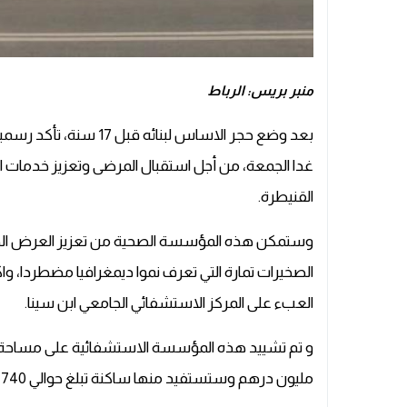
منبر بريس: الرباط
بعد وضع حجر الاساس لبنائ
غدا الجمعة، من أجل استقبال المرضى وتعزيز خدمات ا
القنيطرة.
وستمكن هذه المؤسسة الصحية من تعزيز العرض الصح
الصخيرات تمارة التي تعرف نموا ديمغرافيا مضطردا
العبء على المركز الاستشفائي الجامعي ابن سینا.
مليون درهم وستستفيد منها ساكنة تبلغ حوالي 740 ألف نسمة.