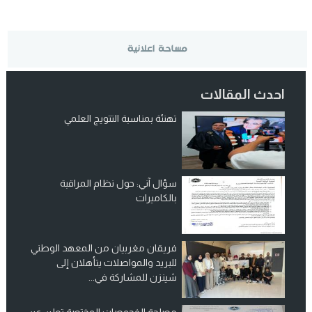
احدث المقالات
تهنئة بمناسبة التتويج العلمي
سؤال آني: حول نظام المراقبة
بالكاميرات
فريقان مغربيان من المعهد الوطني
للبريد والمواصلات يتأهلان إلى
شينزن للمشاركة في...