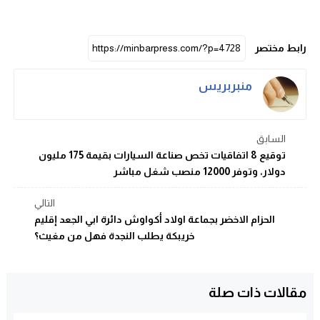
رابط مختصر
منبربريس
السابق
توقيع 8 اتفاقيات تخص صناعة السيارات بقيمة 175 مليون
دولار، وتوفر 12000 منصب شغل مباشر
التالي
الحزام الاخضر بجماعة اولاد أكواوش دائرة ابي الجعد إقليم
خريبكة يطلب النجدة فهل من مغيث؟
مقالات ذات صلة