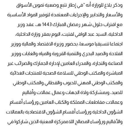
وذكر بلاغ للوزارة أنه ”في إطار تتبع وضعية تموين الأسواق
والأسعار والتدابير والإجراءات المعتمدة لتوفير المواد الأساسية
مع اقتراب حلول شهر رمضان المبارك 1443 هـ، عقد وزير
الداخلية، السيد عبد الوافي لفتيت، اليوم بمقر وزارة الداخلية،
اجتماعا تنسيقيا موسعا، بحضور وزيرة الاقتصاد والمالية ووزير
الفلاحة والصيد البحري والتنمية القروية والمياه والغابات ووزير
الصناعة والتجارة، والمدراء العامين لإدارة الجمارك والضرائب غير
المباشرة والمكتب الوطني للسلامة الصحية للمنتجات الغذائية
والمكتب الوطني المهني للحبوب والقطاني والمكتب الوطني
للصيد، وبمشاركة ولاة الجهات وعمال عمالات وأقاليم
وعمالات مقاطعات المملكة والكتاب العامين ورؤساء أقسام
الشؤون الداخلية ورؤساء أقسام الشؤون الاقتصادية بالعمالات
والأقاليم ورؤساء المصالح اللاممركزة المعنية الذين شاركوا في