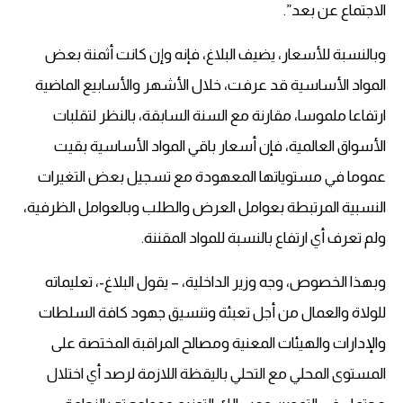
الاجتماع عن بعد”.
وبالنسبة للأسعار، يضيف البلاغ، فإنه وإن كانت أثمنة بعض
المواد الأساسية قد عرفت، خلال الأشهر والأسابيع الماضية
ارتفاعا ملموسا، مقارنة مع السنة السابقة، بالنظر لتقلبات
الأسواق العالمية، فإن أسعار باقي المواد الأساسية بقيت
عموما في مستوياتها المعهودة مع تسجيل بعض التغيرات
النسبية المرتبطة بعوامل العرض والطلب وبالعوامل الظرفية،
ولم تعرف أي ارتفاع بالنسبة للمواد المقننة.
وبهذا الخصوص، وجه وزير الداخلية، – يقول البلاغ-، تعليماته
للولاة والعمال من أجل تعبئة وتنسيق جهود كافة السلطات
والإدارات والهيئات المعنية ومصالح المراقبة المختصة على
المستوى المحلي مع التحلي باليقظة اللازمة لرصد أي اختلال