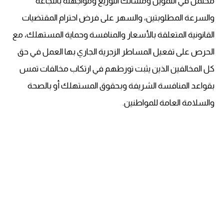
محتمل في التموين ومسالك التوزيع ومواجهته بالنجاعة
والسرعة المطلوبتين، والسهر على فرض احترام المقتضيات
القانونية المتعلقة بالأسعار والمنافسة وحماية المستهلك، مع
الحرص على تفعيل المساطر الزجرية الجاري بها العمل في حق
كل المخالفين الذين يثبت تورطهم في ارتكاب مخالفات تمس
بقواعد المنافسة الشريفة وبحقوق المستهلك أو بالصحة
والسلامة العامة للمواطنين.