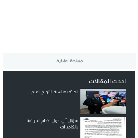
احدث المقالات
تهنئة بمناسبة التتويج العلمي
سؤال آني: حول نظام المراقبة
بالكاميرات