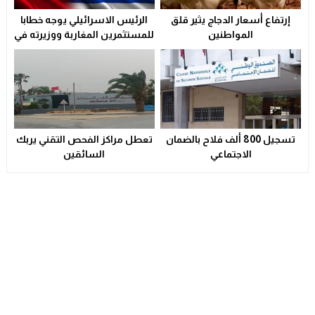
إرتفاع أسعار الدجاج يثير قلق
الرئيس الاسرائيلي يوجه خطابا
المواطنين
للمستثمرين المغاربة ووزيرته في
الابتكار تزور الدار البيضاء لتوقيع
“اتفاق تاريخي”
تسجيل 800 ألف فلاح بالضمان
تعطل مراكز الفحص التقني يربك
الاجتماعي
السائقين