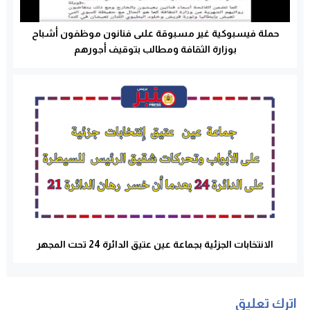
حملة فيسبوكية غير مسبوقة علىى فنانون موظفون أشباح
بوزارة الثقافة ومطالب بتوقيف أجورهم
الانتخابات الجزئية بجماعة عين عتيق الدائرة 24 تحت المجهر
اترك تعليق