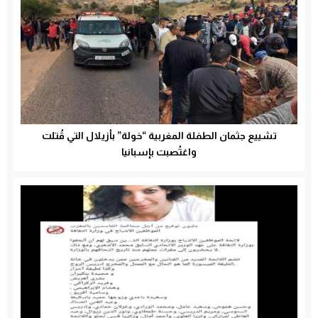
تشييع جثمان الطفلة المغربية “خولة” بأزيلال التي قُتلت
واغتُصبت بإسبانيا