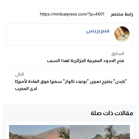
رابط مختصر
منبربريس
السابق
فتح الحدود المغربية الجزائرية لهذا السبب
التالي
"بايدن" يقترح تعيين "بونيت تالوار" سفيرا فوق العادة لأميركا
لدى المغرب
مقالات ذات صلة