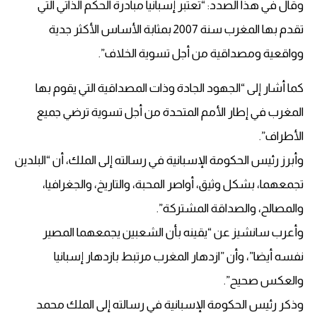
وقال في هذا الصدد: “تعتبر إسبانيا مبادرة الحكم الذاتي التي
تقدم بها المغرب سنة ‏‏2007 بمثابة الأساس الأكثر جدية
وواقعية ومصداقية من أجل تسوية الخلاف”.‏
كما أشار إلى “الجهود الجادة وذات المصداقية التي يقوم بها
المغرب في إطار الأمم ‏المتحدة من أجل تسوية ترضي جميع
الأطراف”.‏
وأبرز رئيس الحكومة الإسبانية في رسالته إلى الملك، أن “البلدين
تجمعهما، بشكل ‏وثيق، أواصر المحبة، والتاريخ، والجغرافيا،
والمصالح، والصداقة المشتركة”.‏
وأعرب سانشيز عن “يقينه بأن الشعبين يجمعهما المصير
نفسه أيضا”، وأن ‏‏”ازدهار المغرب مرتبط بازدهار إسبانيا
والعكس صحيح”.‏
وذكر رئيس الحكومة الإسبانية في رسالته إلى الملك محمد