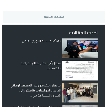
احدث المقالات
تهنئة بمناسبة التتويج العلمي
سؤال آني: حول نظام المراقبة
بالكاميرات
فريقان مغربيان من المعهد الوطني
للبريد والمواصلات يتأهلان إلى
شينزن للمشاركة في...