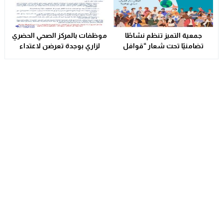
Competition 2025-2026
جمعية التميز تنظم نشاطًا
موظفات بالمركز الصحي الحضري
تضامنيًا تحت شعار “قوافل
لزاري بوجدة تعرضن لاعتداء
الدفء والتكافل” بسيدي بوهرية
شنيع..