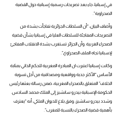
في إسبانيا، جاء بعد تصريحات رسمية إسبانية حول القضية
الصحراوية”.
وأضاف البيان، “أن السلطات الجزائرية تفاجأت بشدة من
التصريحات المفاجئة للسلطات العليا في إسبانيا بشأن قضية
الصحراء الغربية. وأن الجزائر تستغرب بشدة الانقلاب المفاجئ
لإسبانيا تجاه الملف الصحراوي”.
وكانت إسبانيا اعتبرت ان المبادرة المغربية للحكم الذاتي بمثابة
الأساس “الأكثر جدية ‏وواقعية ومصداقية من أجل تسوية
الخلاف” المتعلق بالصحراء المغربية، ضمن ‏رسالة بعثها رئيس
الحكومة الإسبانية بيدرو سانشيز إلى الملك محمد السادس.‏
وشدد بيدرو سانشيز، وفق بلاغ للديوان الملكي، أنه “يعترف
بأهمية قضية ‏الصحراء بالنسبة للمغرب”. ‏