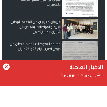
بالكاميرات
فريقان مغربيان من المعهد الوطني
للبريد والمواصلات يتأهلان إلى
شينزن للمشاركة في...
مصلحة الفحوصات المختصة تعلن عن
خوض اضراب أيام 25 و 26 فبراير...
انضم الينا على فيسبوك
الاخبار العاجلة
للنشر في جريدة: “منبر بريس”