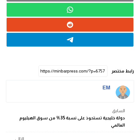
رابط مختصر
EM
السابق
دولة خليجية تستحوذ على نسبة 35% من سوق الهيليوم
العالمي
التالي