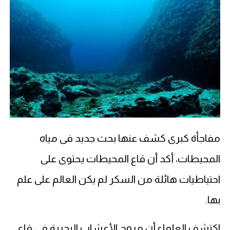
مفاجأة كبرى كشف عنها بحث جديد فى مياه
المحيطات، أكد أن قاع المحيطات يحتوى على
احتياطيات هائلة من السكر لم يكن العالم على علم
بها.
اكتشف العلماء أن مروج الأعشاب البحرية فى قاع