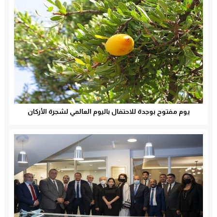
يوم مفتوح بوجدة للاحتفال باليوم العالمي لشجرة الأركان