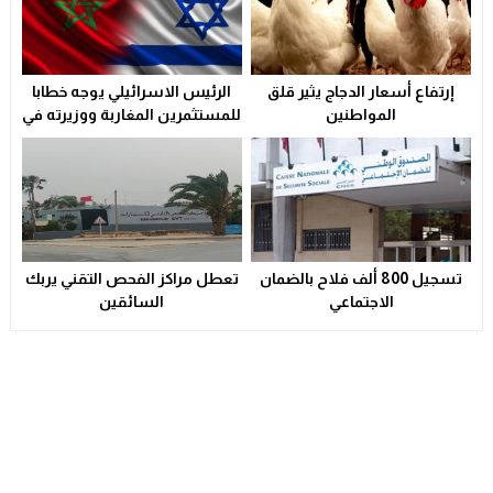
إرتفاع أسعار الدجاج يثير قلق
الرئيس الاسرائيلي يوجه خطابا
المواطنين
للمستثمرين المغاربة ووزيرته في
الابتكار تزور الدار البيضاء لتوقيع
“اتفاق تاريخي”
تسجيل 800 ألف فلاح بالضمان
تعطل مراكز الفحص التقني يربك
الاجتماعي
السائقين