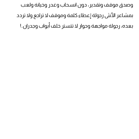
وصدق موقف وتقدير، دون انسحاب وغدر وخيانة ولعب
بمشاعر الأنثى رجولة إعطاء كلمة وموقف لا تراجع ولا تردد
بعده، رجولة مواجهة وحوار لا تتستر خلف أبواب وجدران..!