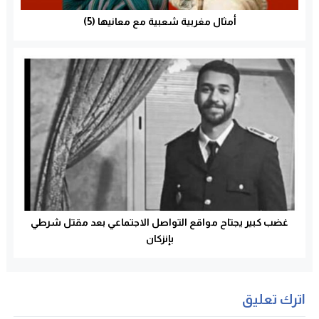
أمثال مغربية شعبية مع معانيها (5)
غضب كبير يجتاح مواقع التواصل الاجتماعي بعد مقتل شرطي
بإنزكان
اترك تعليق