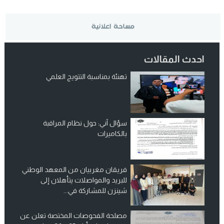
احدث المقالات
تهنئة بمناسبة التتويج العلمي
سؤال آني: حول نظام المراقبة
بالكاميرات
فريقان مغربيان من المعهد الوطني
للبريد والمواصلات يتأهلان إلى
شينزن للمشاركة في...
مصلحة الفحوصات المختصة تعلن عن