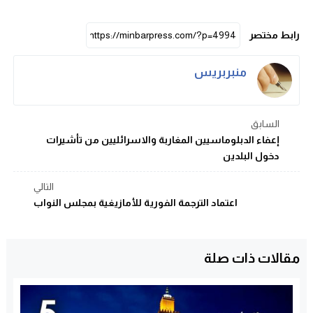
رابط مختصر
منبربريس
السابق
إعفاء الدبلوماسيين المغاربة والاسرائليين من تأشيرات
دخول البلدين
التالي
اعتماد الترجمة الفورية للأمازيغية بمجلس النواب
مقالات ذات صلة