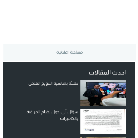
احدث المقالات
تهنئة بمناسبة التتويج العلمي
سؤال آني: حول نظام المراقبة
بالكاميرات