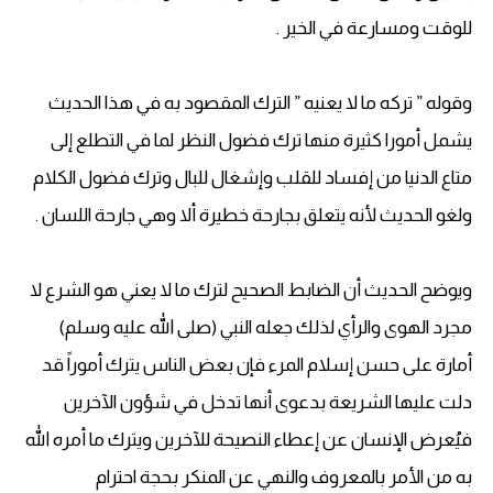
للوقت ومسارعة في الخير .
وقوله ” تركه ما لا يعنيه ” الترك المقصود به في هذا الحديث
يشمل أمورا كثيرة منها ترك فضول النظر لما في التطلع إلى
متاع الدنيا من إفساد للقلب وإشغال للبال وترك فضول الكلام
ولغو الحديث لأنه يتعلق بجارحة خطيرة ألا وهي جارحة اللسان .
ويوضح الحديث أن الضابط الصحيح لترك ما لا يعني هو الشرع لا
مجرد الهوى والرأي لذلك جعله النبي (صلى الله عليه وسلم)
أمارة على حسن إسلام المرء فإن بعض الناس يترك أموراً قد
دلت عليها الشريعة بدعوى أنها تدخل في شؤون الآخرين
فيُعرض الإنسان عن إعطاء النصيحة للآخرين ويترك ما أمره الله
به من الأمر بالمعروف والنهي عن المنكر بحجة احترام