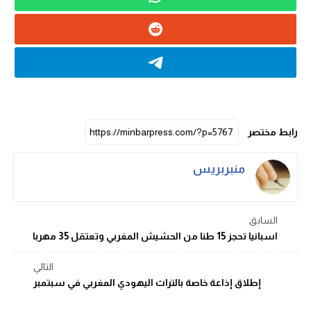
رابط مختصر
منبربريس
السابق
اسبانيا تحجز 15 طنا من الحشيش المغربي وتعتقل 35 مهربا
التالي
إطلاق إذاعة خاصة بالتراث اليهودي المغربي في سبتمبر