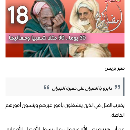
منبر بريس
دابزو يا الفيران على خميرة الجيران
يضرب المثل في الذين ينشغلون بأمور غيرهم وينسون أمورهم
الخاصة..
عن أبي هريرة رضي الله عنه قال : قال رسول الله صلى الله عليه