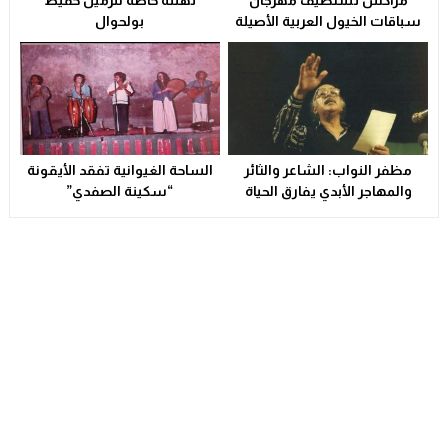
مراكش تستضيف مهرجان
تهنئة خاصة للزميل حفيظ
سباقات الخيول العربية الأصيلة
بولحوال
مظفر النواب: الشاعر والثائر
الساحة الغيوانية تفقد الأيقونة
والمهاجر الأبدي يفارق الحياة
“سكينة الصفدي”