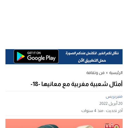
الرئيسية
»
فن وثقافة
أمثال شعبية مغربية مع معانيها -18-
منبربريس
20 أبريل 2022
آخر تحديث :
منذ 4 سنوات