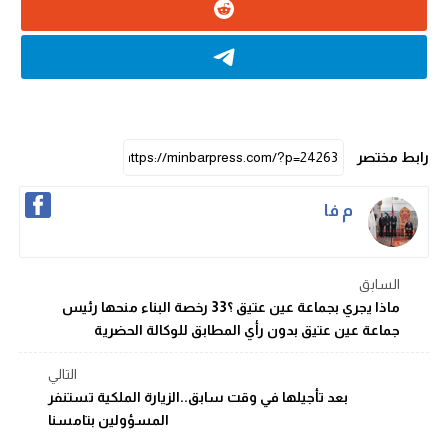
رابط مختصر
م فا
السابق
ماذا يجري بجماعة عين عتيق ؟33 رخصة البناء منحها رئيس
جماعة عين عتيق بدون رأي المطابق للوكالة الحضرية
التالي
بعد تأجيلها في وقت سابق..الزيارة الملكية تستنفر
المسؤولين بتامسنا