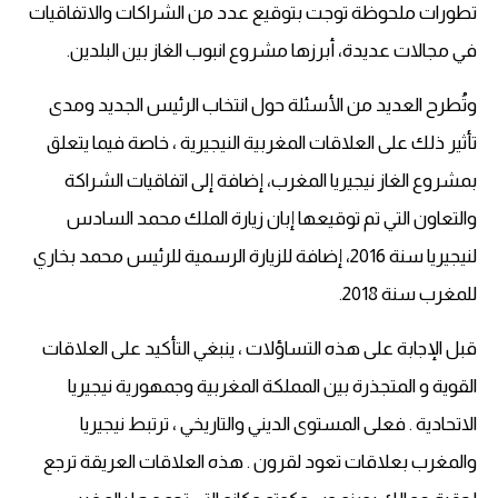
تطورات ملحوظة توجت بتوقيع عدد من الشراكات والاتفاقيات
في مجالات عديدة، أبرزها مشروع انبوب الغاز بين البلدين.
وتُطرح العديد من الأسئلة حول انتخاب الرئيس الجديد ومدى
تأثير ذلك على العلاقات المغربية النيجيرية ، خاصة فيما يتعلق
بمشروع الغاز نيجيريا المغرب، إضافة إلى اتفاقيات الشراكة
والتعاون التي تم توقيعها إبان زيارة الملك محمد السادس
لنيجيريا سنة 2016، إضافة للزيارة الرسمية للرئيس محمد بخاري
للمغرب سنة 2018.
قبل الإجابة على هذه التساؤلات ، ينبغي التأكيد على العلاقات
القوية و المتجذرة بين المملكة المغربية وجمهورية نيجيريا
الاتحادية . فعلى المستوى الديني والتاريخي ، ترتبط نيجيريا
والمغرب بعلاقات تعود لقرون . هذه العلاقات العريقة ترجع