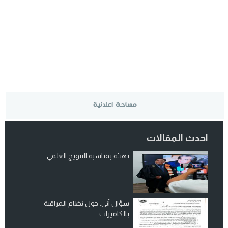
احدث المقالات
تهنئة بمناسبة التتويج العلمي
سؤال آني: حول نظام المراقبة
بالكاميرات