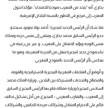
بخاري، أنه “يتخذ من المغرب نموذجا للاقتداء”، مؤكدا تحول
المغرب إلى مرجع في التطور بالنسبة للبلدان الإفريقية.
فلا شك أن الرئيس الجديد لنيجيريا ، أحمد بولا تينوبو، سيحدو
حدو الرئيس السابق محمد بخاري، وينتمي إلى نفس حزبه ويملك
نفس التوجه ويؤيد الانفتاح على المغرب ، و عبر عن رغبته في
بناء نموذج جديد لنيجيريا ينهل من التجربة المغربية، وهو ما
يعكس تأثر الرئيس الجديد بالنموذج المغربي.
و أتوقع أن العلاقات المغربية النيجيرية الاستراتيجية والقوية،
والمصالح والتحديات المشتركة بين البلدين ، وزيارة الملك محمد
السادس لنيجيريا وزيارة مماثلة قام بها الرئيس النيجيري السابق
إلى المغرب ، والتقارب المغربي – النيجيري من أجل تشكيل تحالف
قائم على الاحترام المتبادل وشراكات مربحة للجانبين، والشراكات