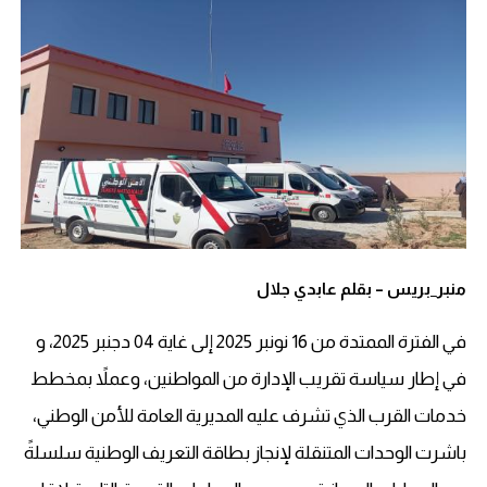
منبر_بريس – بقلم عابدي جلال
في الفترة الممتدة من 16 نونبر 2025 إلى غاية 04 دجنبر 2025، و
في إطار سياسة تقريب الإدارة من المواطنين، وعملاً بمخطط
خدمات القرب الذي تشرف عليه المديرية العامة للأمن الوطني،
باشرت الوحدات المتنقلة لإنجاز بطاقة التعريف الوطنية سلسلةً