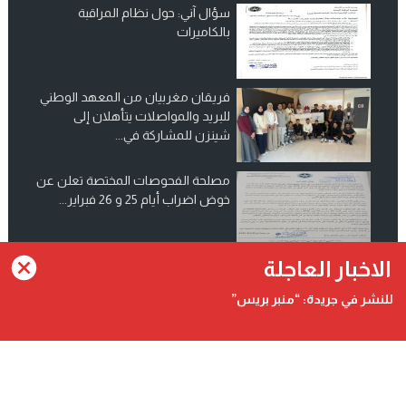
سؤال آني: حول نظام المراقبة
بالكاميرات
فريقان مغربيان من المعهد الوطني
للبريد والمواصلات يتأهلان إلى
شينزن للمشاركة في...
مصلحة الفحوصات المختصة تعلن عن
خوض اضراب أيام 25 و 26 فبراير...
انضم الينا على فيسبوك
الاخبار العاجلة
للنشر في جريدة: “منبر بريس”