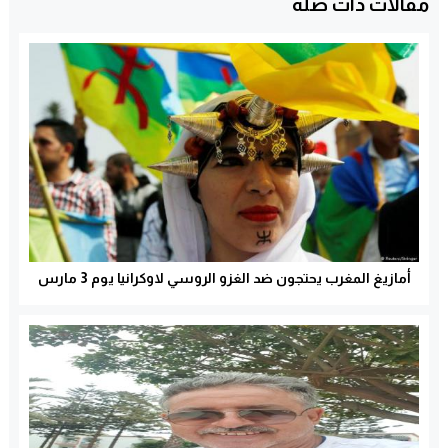
مقالات ذات صلة
أمازيغ المغرب يحتجون ضد الغزو الروسي لاوكرانيا يوم 3 مارس