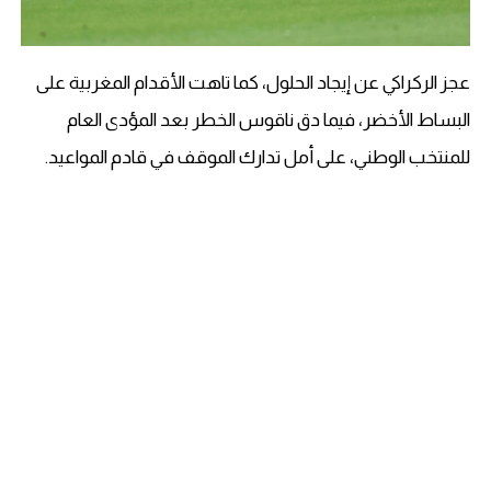
عجز الركراكي عن إيجاد الحلول، كما تاهت الأقدام المغربية على
البساط الأخضر، فيما دق ناقوس الخطر بعد المؤدى العام
للمنتخب الوطني، على أمل تدارك الموقف في قادم المواعيد.