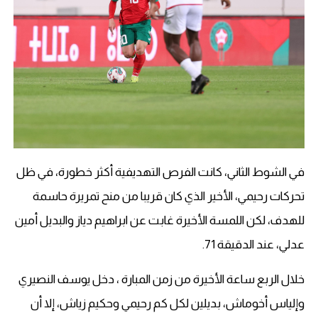
في الشوط الثاني، كانت الفرص التهديفية أكثر خطورة، في ظل
تحركات رحيمي، الأخير الذي كان قريبا من منح تمريرة حاسمة
للهدف، لكن اللمسة الأخيرة غابت عن ابراهيم دياز والبديل أمين
عدلي، عند الدقيقة 71.
خلال الربع ساعة الأخيرة من زمن المبارة ، دخل يوسف النصيري
وإلياس أخوماش، بديلين لكل كم رحيمي وحكيم زياش، إلا أن