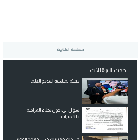
احدث المقالات
تهنئة بمناسبة التتويج العلمي
سؤال آني: حول نظام المراقبة
بالكاميرات
فريقان مغربيان من المعهد الوطني