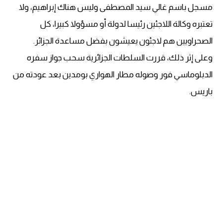
مسجل باسم غالي سيد المصطفى وليس هناك إبراهيم، ولا
تعتبره وكالة اللاجئين رئيسا لدولة أو مسؤولا كبيرا، كل
الصحراويين هم لاجئون يعيشون بفضل مساعدة الجزائر.
وعلى إثر ذلك، قررت السلطات الجزائرية سحب جواز سفره
الدبلوماسي فور وصوله مطار الهواري بومدين بعد عودته من
باريس.