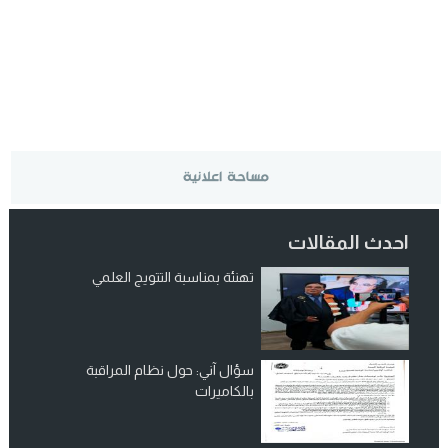
احدث المقالات
تهنئة بمناسبة التتويج العلمي
سؤال آني: حول نظام المراقبة
بالكاميرات