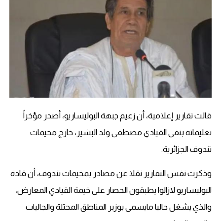
قالت تقارير إعلامية، أن زعيم جبهة البوليساريو، أصدر مؤخراً
تعليماته بنفي القيادي مصطفى ولد البشير، خارج مخيمات
تندوف الجزائرية.
وذكرت نفس التقارير نقلا عن مصادر بمخيمات تندوف، أن قادة
البوليساريو لازالوا يطبقون الحصار على خيمة القيادي المعارض،
والذي يشغل حاليا مايسمى بوزير المناطق المحتلة والجاليات