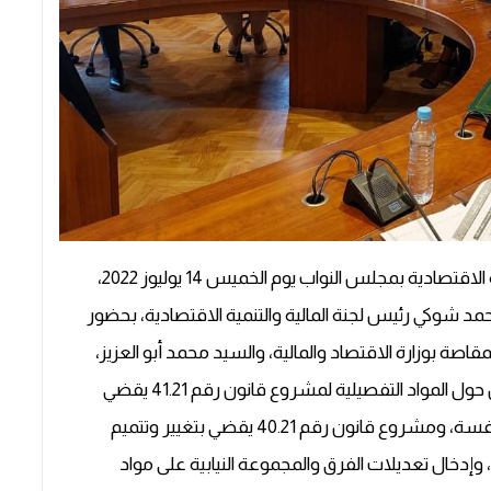
عقدت اللجنة الفرعية المنبثقة عن لجنة المالية والتنمية الاقتصادية بمجلس النواب يوم الخميس 14 يوليوز 2022،
محمد شوكي رئيس لجنة المالية والتنمية الاقتصادية، بحضور
صة بوزارة الاقتصاد والمالية، والسيد محمد أبو العزيز،
الأمين العام لمجلس المنافسة، وذلك لتعميق النقاش حول المواد التفصيلية لمشروع قانون رقم 41.21 يقضي
بتغيير وتتميم القانون رقم 20.13 المتعلق بمجلس المنافسة، ومشروع قانون رقم 40.21 يقضي بتغيير وتتميم
 والمنافسة، وإدخال تعديلات الفرق والمجموعة النيابية على مواد