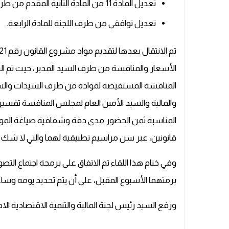
تعديل المادة 11 من المادة الثانية المقدم من طرف فريق التقدم والاشتراكية.
تعديل توافقي من طرف اللجنة للمادة الرابعة.
الأسعار والمنافسة من طرف السيد المدير، حيت تم ال
المناقشة المستفيضة لمواده من طرف السيدات والسادة 
والمالية والسيد الأمين العام لمجلس المنافسة تفس
المناسبة ثمن الحضور مدى دقة وشفافية صياغة المو
قانونين، عبر سن مراسيم تطبيقية لهما والتي لا شك أن
وفي ختام هذا اللقاء تم الاتفاق على برمجة اجتماع ا
برمتهما الأسبوع المقبل، على أن يتم تحديد يومه وساع
ورفع السيد رئيس لجنة المالية والتنمية الاقتصادية ا