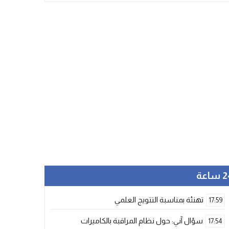
ساعة
تهنئة بمناسبة التتويج العلمي
17:59
سؤال آني: حول نظام المراقبة بالكاميرات
17:54