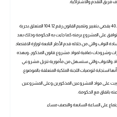
تم الانتقال بعدها لتقديم مواد مشروع القانون رقم 40.21 يقضي بتغيير وتتميم القانون رقم 104.12 المتعلق بحرية
توافق على المشروع برمته كما جاءت به الحكومة وذلك بعد
النواب والتي من خلاله قدم الأطر التابعة لوزارة الاقتصاد
يرات وشروحات ضافية لمواد مشروع قانون المذكور، وبهذه
اد والابواب والتي ستسهل من مأمورية تنزيل مشروعي
ها استجابة لتوصيات اللجنة الملكية المتعلقة بالموضوع.
لتصويت على مواد المشروعين المذكورين وعلى المشروعين
ته باتفاق مع الحكومة.
لاجتماع على الساعة السابعة والنصف مساء.