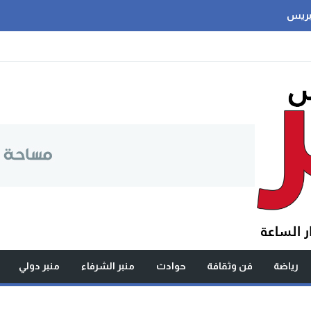
بريس
رياضة
فن وثقافة
حوادث
منبر الشرفاء
منبر دولي