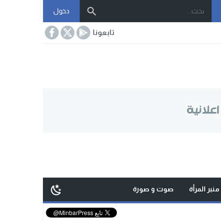
دخول
تابعونا
منبر المرأة
صوت و صورة