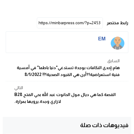
رابط مختصر
EM
السابق
هام:إحدى النكافات بوجدة تستدعي"دنيا باطما" في أمسية
فنية استعراضية؟؟أين هي القيود الصحية؟!! 8/1/2022
التالي
القصة كما هي ديال مول الحانوت عبد الله بحي الفتح B28
لازاري وجدة.يرويها بمرارة.
فيديوهات ذات صلة