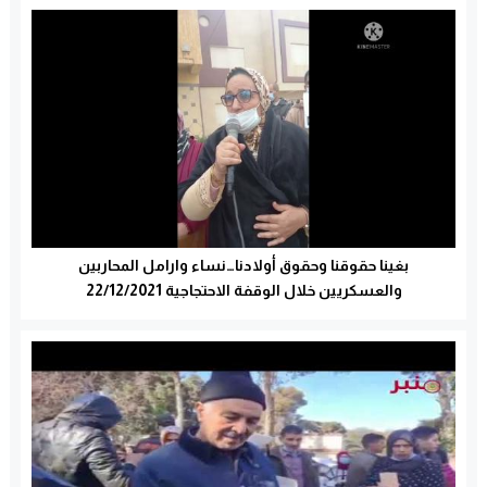
بغينا حقوقنا وحقوق أولادنا…نساء وارامل المحاربين
والعسكريين خلال الوقفة الاحتجاجية 22/12/2021