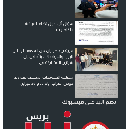
سؤال آني: حول نظام المراقبة
بالكاميرات
فريقان مغربيان من المعهد الوطني
للبريد والمواصلات يتأهلان إلى
شينزن للمشاركة في...
مصلحة الفحوصات المختصة تعلن عن
خوض اضراب أيام 25 و 26 فبراير...
انضم الينا على فيسبوك