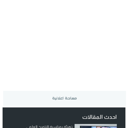
احدث المقالات
تهنئة بمناسبة التتويج العلمي