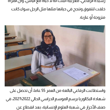
رشيدة الرفاعي، مغربية أثبتت أنه لا حياة مع اليأس، وأن المرأة
خلقت لتتفوق وتنجح في حياتها مثلها مثل الرجل سواء كانت
متزوجة أو عازبة.
واستطاعت الرفاعي البالغة من العمر 55 عاما، أن تحصل على
شهادة البكالوريا برسم الموسم الدراسي الحالي 2022\2021، في
صنف الأحرار في شعبة العلوم الإنسانية، بعد انقطاع عن