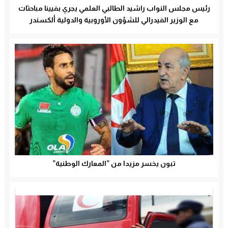
رئيس مجلس النواب راشيد الطالبي العلمي يجري بفيينا مباحثات
مع الوزير الفيدرالي للشؤون الأوروبية والدولية ألكسندر
شالينبرغ
تبون يخسر مزيدا من ”المعارك الوطنية”