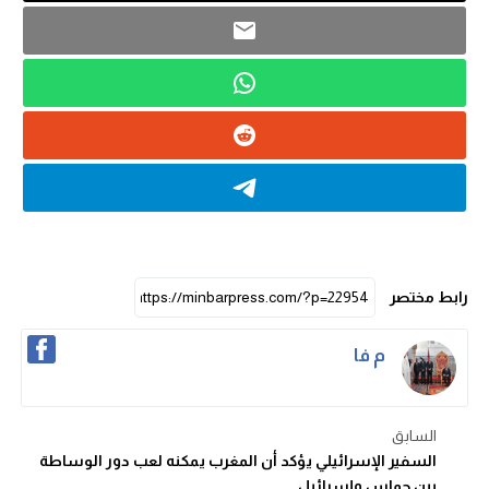
رابط مختصر
م فا
السابق
السفير الإسرائيلي يؤكد أن المغرب يمكنه لعب دور الوساطة
بين حماس وإسرائيل