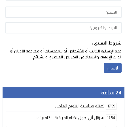
شروط التعليق :
عدم الإساءة للكاتب أو للأشخاص أو للمقدسات أو مهاجمة الأديان أو
الذات الإلهية، والابتعاد عن التحريض العنصري والشتائم‬.
24 ساعة
تهنئة بمناسبة التتويج العلمي
17:59
سؤال آني: حول نظام المراقبة بالكاميرات
17:54