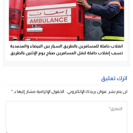
انقلاب حافلة للمسافرين بالطريق السيار بين البيضاء والمحمدية
تسبب إنقلاب حافلة لنقل المسافرين صباح يوم الإثنين بالطريق
السيار الرابطة بين مدينة الدارالبيضاء والمحمدية ، بإصابة 39
شخصا بجروح بليغة
اترك تعليق
لن يتم نشر عنوان بريدك الإلكتروني.
الحقول الإلزامية مشار إليها بـ
*