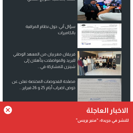
سؤال آني: حول نظام المراقبة
بالكاميرات
فريقان مغربيان من المعهد الوطني
للبريد والمواصلات يتأهلان إلى
شينزن للمشاركة في...
مصلحة الفحوصات المختصة تعلن عن
خوض اضراب أيام 25 و 26 فبراير...
انضم الينا على فيسبوك
الاخبار العاجلة
للنشر في جريدة: “منبر بريس”