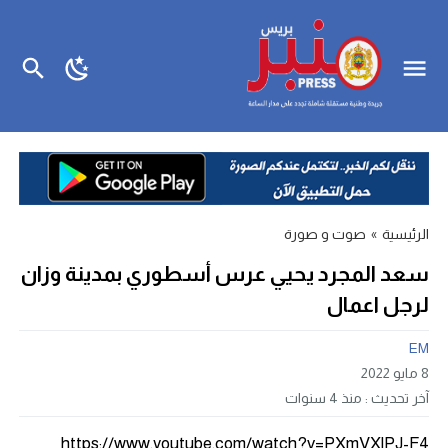
الرئيسية
»
صوت و صورة
سعد المجرد يحيي عرس أسطوري بمدينة وزان
لرجل اعمال
EM
8 مايو 2022
آخر تحديث :
منذ 4 سنوات
https://www.youtube.com/watch?v=PXmVXlPJ-F4