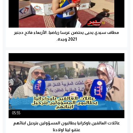
مطاف سيدي يحيى يحتضن عرسا رياضيا. الأربعاء فاتح دجنبر
2021 وجدة.
05:55
عائلات العالقين باوكرانيا يطالبون المسؤولين بترحيل ابنائهم
عتقو لينا اولادنا