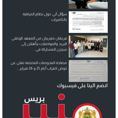
سؤال آني: حول نظام المراقبة
بالكاميرات
فريقان مغربيان من المعهد الوطني
للبريد والمواصلات يتأهلان إلى
شينزن للمشاركة في...
مصلحة الفحوصات المختصة تعلن عن
خوض اضراب أيام 25 و 26 فبراير...
انضم الينا على فيسبوك