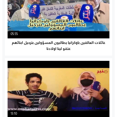
05:55
عائلات العالقين باوكرانيا يطالبون المسؤولين بترحيل ابنائهم
عتقو لينا اولادنا
13:10