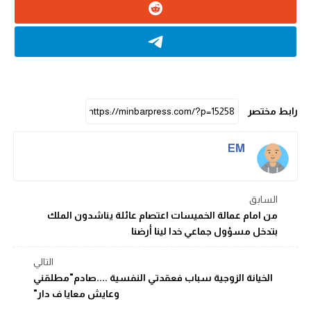
رابط مختصر
EM
السابق
من امام عمالة الخميسات اعتصام عائلة يناشدون الملك
بتدخل مسؤول جماعي خدا لينا أرضنا
التالي
الخيانة الزوجية سباب فعقدتي النفسية ....صادم"مطلقني
وعايش معايا ف دار"