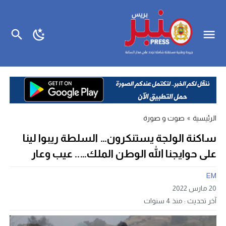
الرئيسية
»
صوت و صورة
ساكنة الولجة يستنكرون… السلطة ريبوا لينا
على حوايجنا الله الوطن الملك….. عيب وعار
EM
20 مارس 2022
آخر تحديث :
منذ 4 سنوات