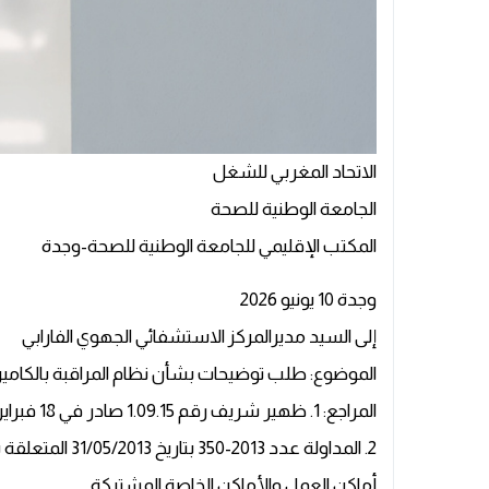
الاتحاد المغربي للشغل
الجامعة الوطنية للصحة
المكتب الإقليمي للجامعة الوطنية للصحة-وجدة
وجدة 10 يونيو 2026
إلى السيد مديرالمركز الاستشفائي الجهوي الفارابي
الموضوع: طلب توضيحات بشأن نظام المراقبة بالكام
المراجع: 1. ظهير شريف رقم 1.09.15 صادر في 18 فبراير 2009 بتنفيذ القانون رقم 09.08
2. المداولة عدد 
أماكن العمل والأماكن الخاصة المشتركة