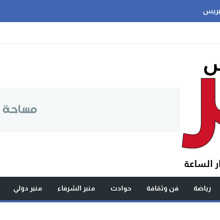
بريس
رياضة
فن وثقافة
حوادث
منبر الشرفاء
منبر دولي