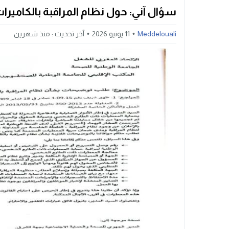
سؤال آني: حول نظام المراقبة بالكاميرا
Meddelouali
11 يونيو 2026
آخر تحديث :
منذ شهرين