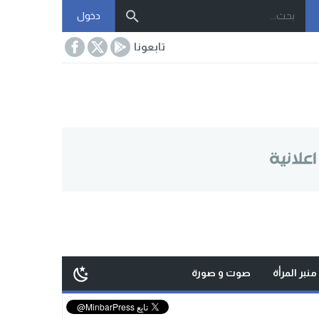
دخول
تابعونا
منبر المرأة
صوت و صورة