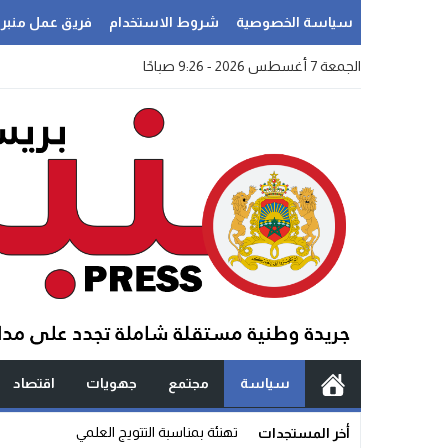
سياسة الخصوصية
شروط الاستخدام
فريق عمل منبر
الجمعة 7 أغسطس 2026 - 9:26 صباحًا
سياسة
مجتمع
جهويات
اقتصاد
سؤال آني: _
أخر المستجدات