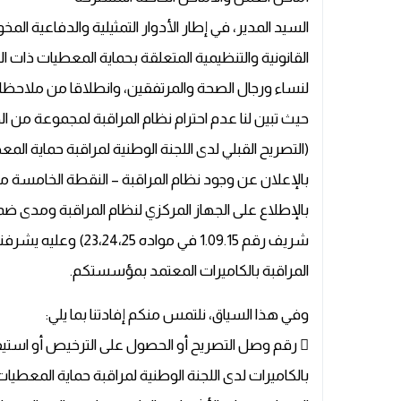
السيد المدير، في إطار الأدوار التمثيلية والدفاعية الم
القانونية والتنظيمية المتعلقة بحماية المعطيات ذات 
لنساء ورجال الصحة والمرتفقين، وانطلاقا من ملاحظات
حيث تبين لنا عدم احترام نظام المراقبة لمجموعة من 
(التصريح القبلي لدى اللجنة الوطنية لمراقبة حماية ال
بالإطلاع على الجهاز المركزي لنظام المراقبة ومدى
شريف رقم 1.09.15 في م
المراقبة بالكاميرات المعتمد بمؤسستكم.
وفي هذا السياق، نلتمس منكم إفادتنا بما يلي:
 رقم وصل التصريح أو الحصول على الترخيص أو استيفاء 