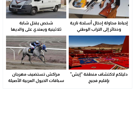
إحباط محاولة إدخال أسلحة نارية
شخص يقتل شابة
وذخائر إلى التراب الوطني
ثلاثينية ويعتدي على والديها
بالسلاح الأبيض
دليلكم لاكتشاف منطقة “إيش”
مراكش تستضيف مهرجان
بإقليم فجيج
سباقات الخيول العربية الأصيلة