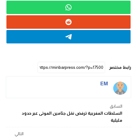
رابط مختصر
EM
السابق
السلطات المغربية ترفض نقل جثامين الموتى عبر حدود
مليلية
التالي