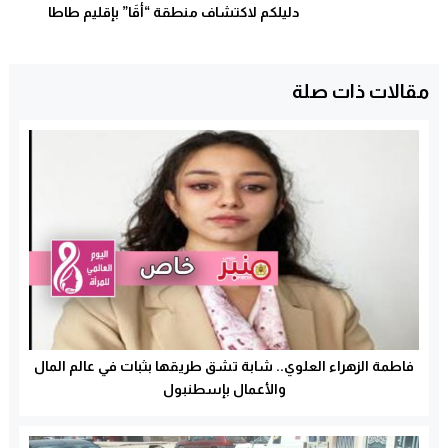
دليلكم لاكتشاف منطقة “أقَا” بإقليم طاطا
مقالات ذات صلة
فاطمة الزهراء العلوي.. شابة تشق طريقها بثبات في عالم المال
والأعمال بإسطنبول