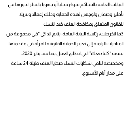
النيابات العامة بالمحاكم سواء محليا أو جهويا بالنظر لدورها في
تأطير وضمان ولوجهن لهذه الحماية وذلك إعمالا وتنزيلا
للقانون المتعلق بمكافحة العنف ضد النساء.
كما انخرطت، رئاسة النيابة العامة، يتابع الداكي “في مجموعة من
المبادرات الرامية إلى تعزيز الحماية القانونية للمرأة في مقدمتها
منصة “كلنا معك” التي انطلق العمل بها منذ يناير 2020،
ومخصصة لتلقي شكايات النساء ضحايا العنف طيلة 24 ساعة
على مدار أيام الأسبوع.