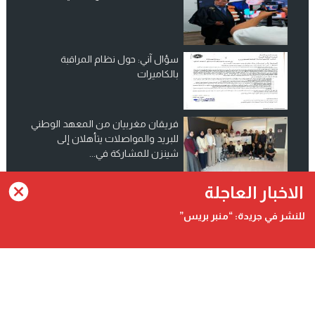
سؤال آني: حول نظام المراقبة
بالكاميرات
فريقان مغربيان من المعهد الوطني
للبريد والمواصلات يتأهلان إلى
شينزن للمشاركة في...
انضم الينا على فيسبوك
الاخبار العاجلة
للنشر في جريدة: “منبر بريس”