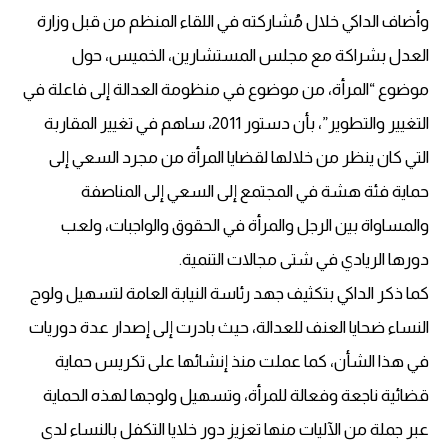
وأضاف الداكي خلال مُشاركته في اللقاء المنظم من قبل وزارة
العدل بشراكة مع مجلس المستشارين، الخميس، حول
موضوع “المرأة، من موضوع في منظومة العدالة إلى فاعلة في
التغيير والتطوير”، بأن دستور 2011، ساهم في تغيير المقاربة
التي كان ينظر من خلالها لقضايا المرأة من مجرد السعي إلى
حماية فئة هشة في المجتمع إلى السعي إلى المناصفة
والمساواة بين الرجل والمرأة في الحقوق والواجبات، ولعب
دورها الريادي في شتى مجالات التنمية.
كما ذكر الداكي بتكثيف جهد رئاسة النيابة العامة لتسهيل ولوج
النساء ضحايا العنف للعدالة، حيث بادرت إلى إصدار عدة دوريات
في هذا الشأن، كما عملت منذ إنشائها على تكريس حماية
قضائية ناجعة وفعالة للمرأة، وتسهيل ولوجها لهذه الحماية
عبر جملة من الآليات منها تعزيز دور خلايا التكفل بالنساء لدى