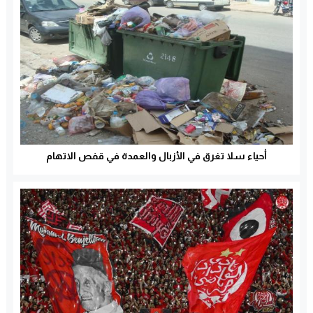
أحياء سلا تغرق في الأزبال والعمدة في قفص الاتهام