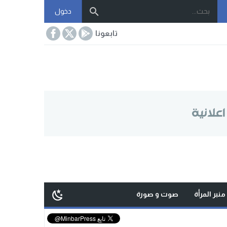
دخول
تابعونا
منبر المرأة
صوت و صورة