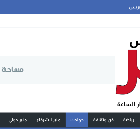
بريس
رياضة
فن وثقافة
حوادث
منبر الشرفاء
منبر دولي