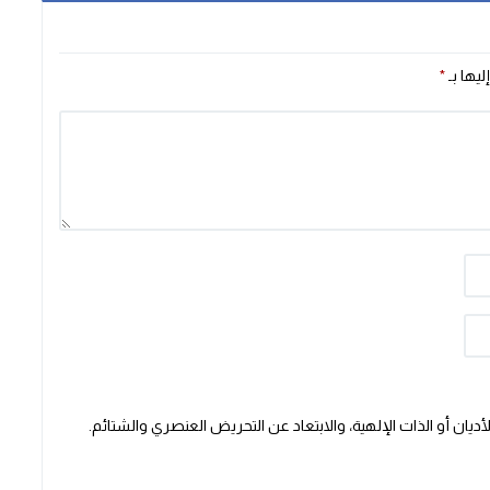
ليها بـ
*
يان أو الذات الإلهية، والابتعاد عن التحريض العنصري والشتائم.