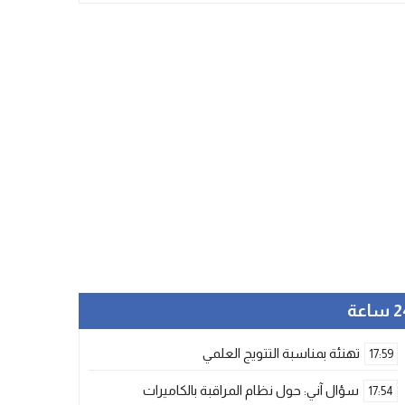
ساعة
تهنئة بمناسبة التتويج العلمي
17:59
سؤال آني: حول نظام المراقبة بالكاميرات
17:54