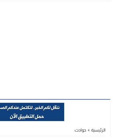
Stop
Previous
Next
الرئيسية
»
حوادث