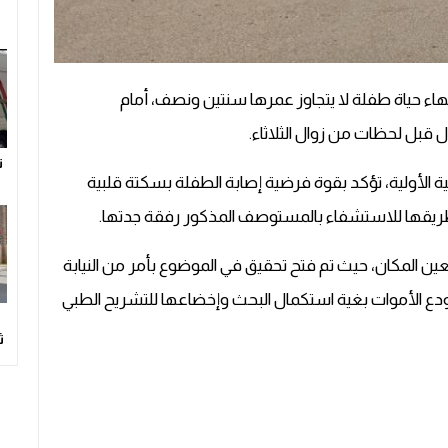
هاء حياة طفلة لا يتجاوز عمرها سنتين ونصف، أمام
 قبل لحظات من زوال الثلاثاء.
ت
الأولية، تؤكد بقوة فرضية إصابة الطفلة بسكتة قلبية
طريقها للاستشفاء بالمستوصف المذكور رفقة جدتها.
عين المكان، حيث تم فتح تحقيق في الموضوع بأمر من النيابة
تودع الأموات بغية استكمال البحث وإخضاعها للتشريح الطبي
ث