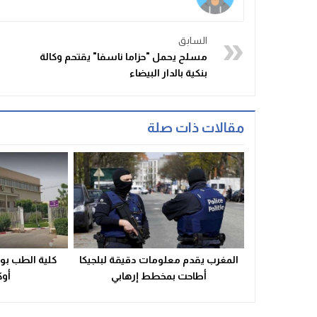
السابق
مسلح يحمل "حزاما ناسفا" يقتحم وكالة
بنكية بالدار البيضاء
مقالات ذات صلة
المغرب يقدم معلومات دقيقة لبلجيكا
كلية الطب بو
أطاحت بمخطط إرهابي
أوك