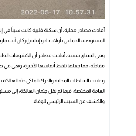
أفادت مصادر محلية، أن سكتة قلبية كانت سبباً في إن
المستوصف الجماعي بأولاد داحو إقليم إنزكان أيت ملول
وفي السياق نفسه، أفادت مصادر أن الكشوفات الطبية 
مفاجئة، مما جعلها تلفظ أنفاسها الأخيرة، وهي في 
وعاينت السلطات المحلية والدرك الملكي جثة الهالكة ب
العامة المختصة، فيما تم نقل جثمان الهالكة، إلى مس
والكشف عن السبب الرئيسي للوفاة.