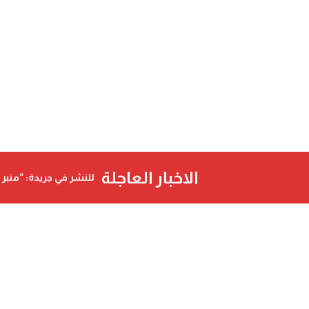
الاخبار العاجلة
للنشر في جريدة: “منبر