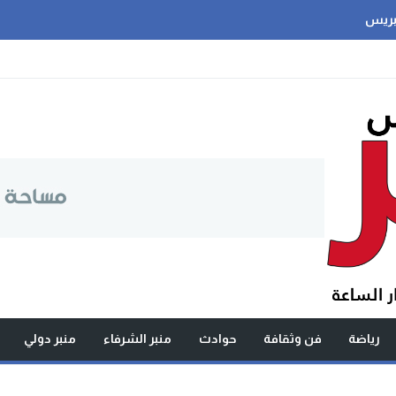
بريس
رياضة
فن وثقافة
حوادث
منبر الشرفاء
منبر دولي