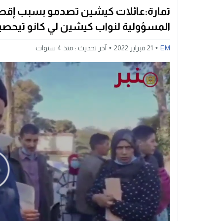
تمارة:عائلات كيشين تصدمو بسبب إقصا
المسؤولية لنواب كيشين لي كانو تيحصي
EM
21 فبراير 2022
آخر تحديث :
منذ 4 سنوات