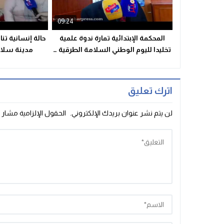
09:24
المحكمة الإبتدائية تمارة ندوة علمية
حالة إنسانية تن
تخليدا لليوم الوطني السلامة الطرقية …
مدينة سلا 
رهانات النجاح
للمساعدة 38180
اترك تعليق
لن يتم نشر عنوان بريدك الإلكتروني.
الحقول الإلزامية مشار إ