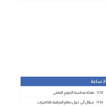
ساعة
تهنئة بمناسبة التتويج العلمي
17:59
سؤال آني: حول نظام المراقبة بالكاميرات
17:54