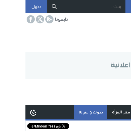
دخول
تابعونا
منبر المرأة
صوت و صورة